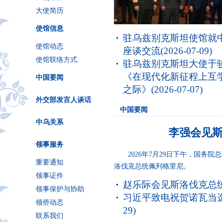
大使简历
使馆信息
驻乌兹别克斯坦使馆就中
使馆动态
座谈交流
(2026-07-09)
使馆联络方式
驻乌兹别克斯坦大使于
《在现代化新征程上互学
中国要闻
之际》
(2026-07-07)
外交部发言人谈话
中国要闻
中乌关系
李强会见
领事服务
​2026年7月29日下午，国务
重要通知
洛伐克总统佩列格里尼。
领事证件
赵乐际会见斯洛伐克总
领事保护与协助
习近平致电祝贺诺瓦当
领侨动态
29)
联系我们