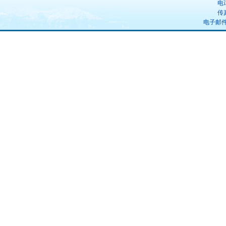
电话
传真
电子邮件：u