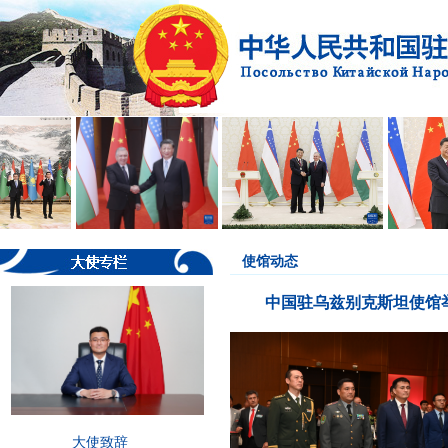
使馆动态
中国驻乌兹别克斯坦使馆
大使致辞