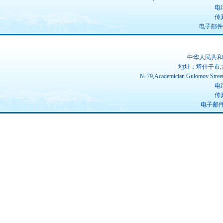
电话
传真
电子邮件：ch
中华人民共和
地址：塔什干市,
№.79,Academician Gulomov Street(
电话
传真
电子邮件：u