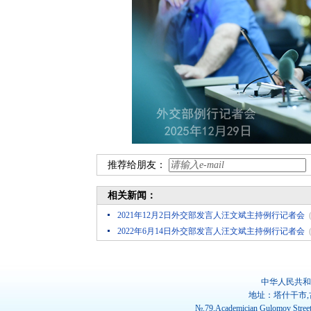
推荐给朋友：
相关新闻：
2021年12月2日外交部发言人汪文斌主持例行记者会
2022年6月14日外交部发言人汪文斌主持例行记者会
中华人民共和
地址：塔什干市,
№.79,Academician Gulomov Street(