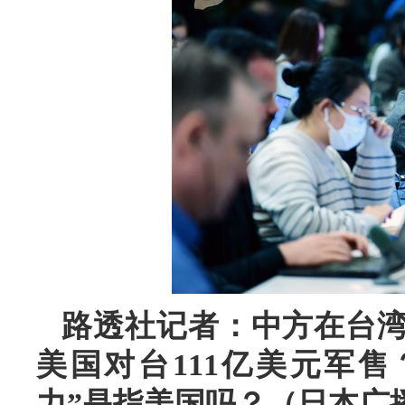
路透社记者：中方在台
美国对台111亿美元军
力”是指美国吗？（日本广