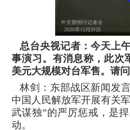
总台央视记者：今天上
事演习。有消息称，此次军
美元大规模对台军售。请问
林剑：东部战区新闻发
中国人民解放军开展有关军
武谋独”的严厉惩戒，是
动。