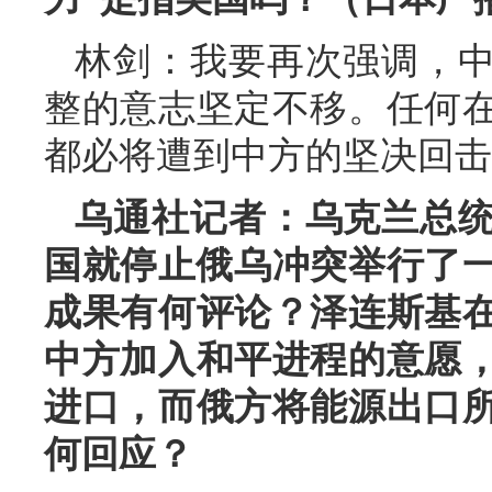
林剑：我要再次强调，
整的意志坚定不移。任何
都必将遭到中方的坚决回击
乌通社记者：乌克兰总
国就停止俄乌冲突举行了一
成果有何评论？泽连斯基
中方加入和平进程的意愿
进口，而俄方将能源出口
何回应？