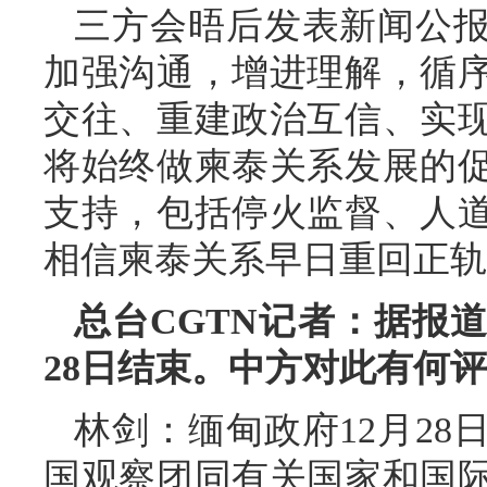
三方会晤后发表新闻公
加强沟通，增进理解，循
交往、重建政治互信、实
将始终做柬泰关系发展的
支持，包括停火监督、人
相信柬泰关系早日重回正轨
总台CGTN记者：据报
28日结束。中方对此有何
林剑：缅甸政府12月2
国观察团同有关国家和国