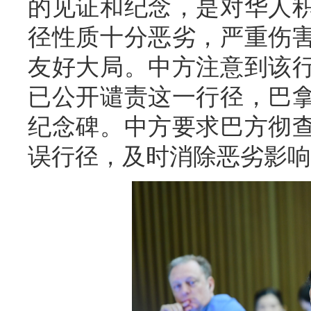
的见证和纪念，是对华人
径性质十分恶劣，严重伤
友好大局。中方注意到该
已公开谴责这一行径，巴
纪念碑。中方要求巴方彻
误行径，及时消除恶劣影响