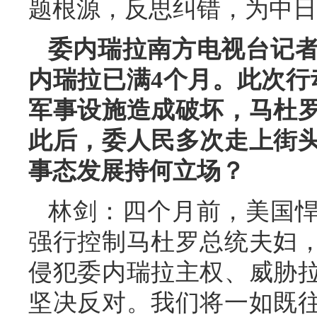
题根源，反思纠错，为中日
委内瑞拉南方电视台记
内瑞拉已满4个月。此次行
军事设施造成破坏，马杜
此后，委人民多次走上街
事态发展持何立场？
林剑：四个月前，美国
强行控制马杜罗总统夫妇
侵犯委内瑞拉主权、威胁
坚决反对。我们将一如既