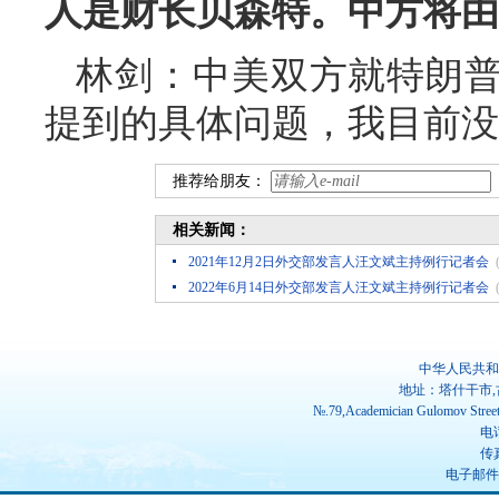
人是财长贝森特。中方将由
林剑：中美双方就特朗
提到的具体问题，我目前没
推荐给朋友：
相关新闻：
2021年12月2日外交部发言人汪文斌主持例行记者会
2022年6月14日外交部发言人汪文斌主持例行记者会
中华人民共和
地址：塔什干市,
№.79,Academician Gulomov Street(
电话
传真
电子邮件：ch