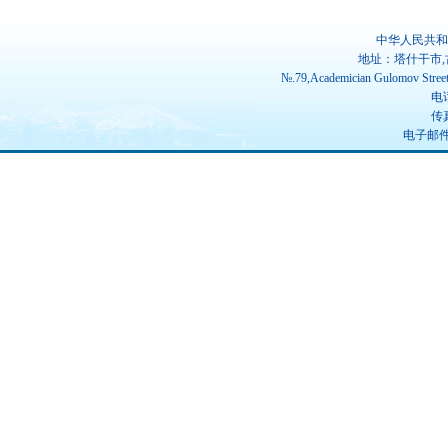
中华人民共和
地址：塔什干市,
№.79,Academician Gulomov Street(
电话
传真
电子邮件：u