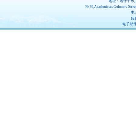
地址：塔什干市,
№.79,Academician Gulomov Street(
电话
传真
电子邮件：u