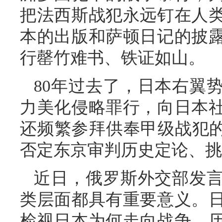
把法西斯战犯永远钉在人
本的出版和萨顿日记的披
行罄竹难书、铁证如山。
80年过去了，日本右翼
力美化侵略罪行，向日本
还频繁参拜供奉甲级战犯的
否定东京审判历史定论、挑
近日，俄罗斯外交部发
类层面都具有重要意义。
检视日本为何走向战争，