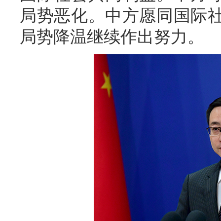
局势恶化。中方愿同国际
局势降温继续作出努力。