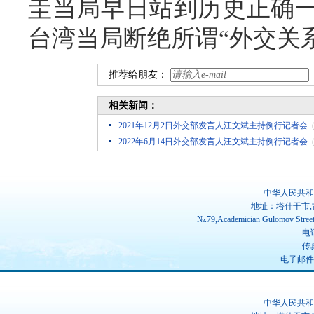
圭当局早日站到历史正确
台湾当局断绝所谓“外交关
推荐给朋友：
相关新闻：
2021年12月2日外交部发言人汪文斌主持例行记者会
2022年6月14日外交部发言人汪文斌主持例行记者会
中华人民共和
地址：塔什干市,
№.79,Academician Gulomov Street(
电话
传真
电子邮件：ch
中华人民共和