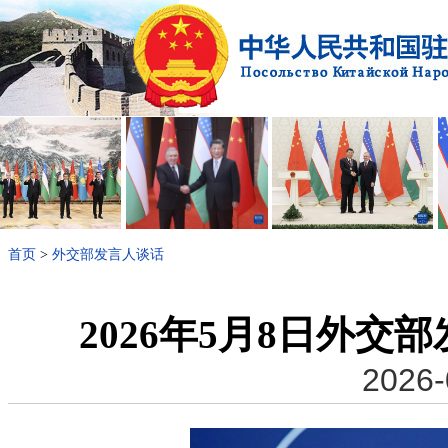
首页
>
外交部发言人谈话
2026年5月8日外
2026-