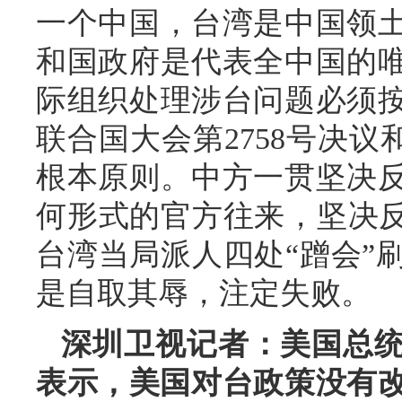
一个中国，台湾是中国领
和国政府是代表全中国的
际组织处理涉台问题必须
联合国大会第2758号决议
根本原则。中方一贯坚决
何形式的官方往来，坚决反
台湾当局派人四处“蹭会”
是自取其辱，注定失败。
深圳卫视记者：美国总统
表示，美国对台政策没有改