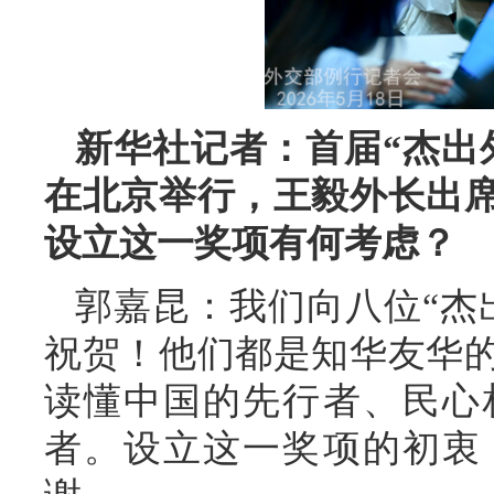
新华社记者：首届“杰出
在北京举行，王毅外长出
设立这一奖项有何考虑？
郭嘉昆：我们向八位“杰
祝贺！他们都是知华友华
读懂中国的先行者、民心
者。设立这一奖项的初衷