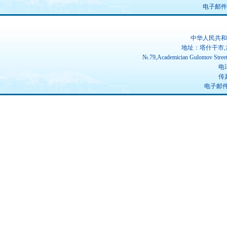
电子邮件：ch
中华人民共和
地址：塔什干市,
№.79,Academician Gulomov Street(
电话
传真
电子邮件：u