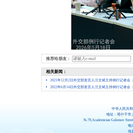
推荐给朋友：
相关新闻：
2021年12月2日外交部发言人汪文斌主持例行记者会
2022年6月14日外交部发言人汪文斌主持例行记者会
中华人民共和
地址：塔什干市,
№.79,Academician Gulomov Street(
电话
传真