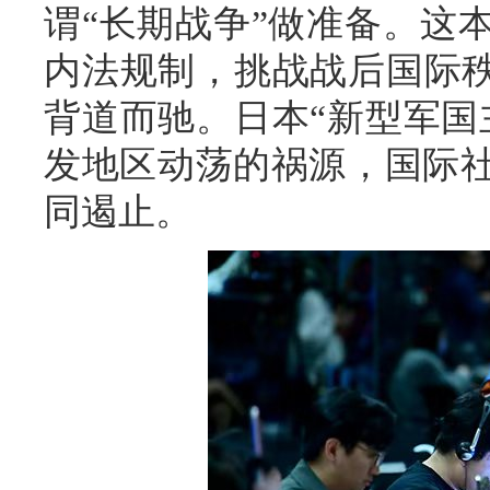
谓“长期战争”做准备。这
内法规制，挑战战后国际秩
背道而驰。日本“新型军国
发地区动荡的祸源，国际
同遏止。