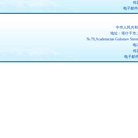
传真
电子邮件：ch
中华人民共和
地址：塔什干市,
№.79,Academician Gulomov Street(
电话
传真
电子邮件：u