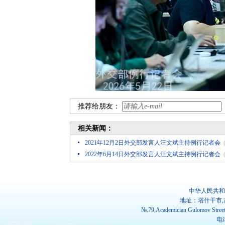
推荐给朋友：
相关新闻：
2021年12月2日外交部发言人汪文斌主持例行记者会
2022年6月14日外交部发言人汪文斌主持例行记者会
中华人民共和
地址：塔什干市,
№.79,Academician Gulomov Street(
电话