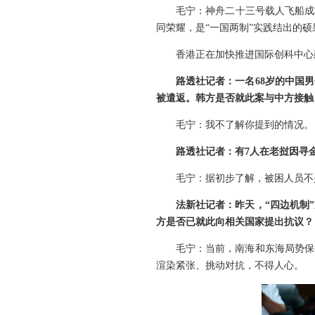
毛宁：神舟二十三号载人飞船成
同荣耀，是“一国两制”实践结出的硕
香港正在加快推进国际创科中心
路透社记者：一名68岁的中国
被遣返。韩方是否就此案与中方接触
毛宁：我不了解你提到的情况。
路透社记者：有7人在老挝因寻
毛宁：据初步了解，被困人员不
法新社记者：昨天，“四边机制
方是否已就此向相关国家提出抗议？
毛宁：当前，南海和东海局势保
渲染紧张、挑动对抗，不得人心。