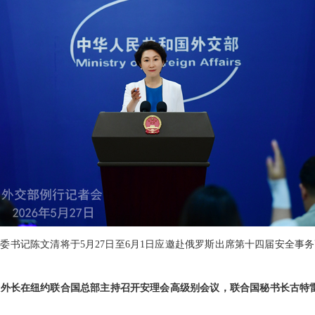
委书记陈文清将于5月27日至6月1日应邀赴俄罗斯出席第十四届安全事
外长在纽约联合国总部主持召开安理会高级别会议，联合国秘书长古特雷