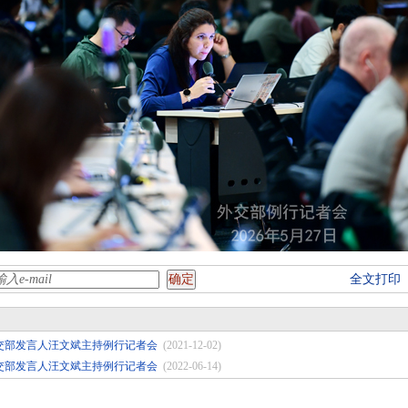
全文打印
日外交部发言人汪文斌主持例行记者会
(2021-12-02)
日外交部发言人汪文斌主持例行记者会
(2022-06-14)