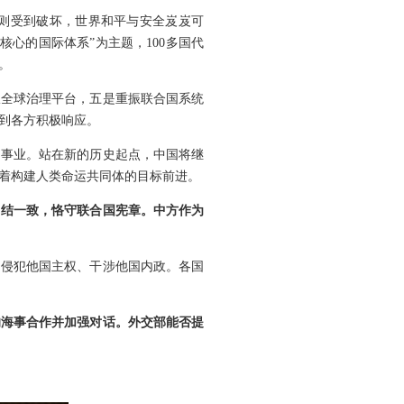
则受到破坏，世界和平与安全岌岌可
心的国际体系”为主题，100多国代
。
振全球治理平台，五是重振联合国系统
到各方积极响应。
国事业。站在新的历史起点，中国将继
着构建人类命运共同体的目标前进。
团结一致，恪守联合国宪章。中方作为
口侵犯他国主权、干涉他国内政。各国
的海事合作并加强对话。外交部能否提