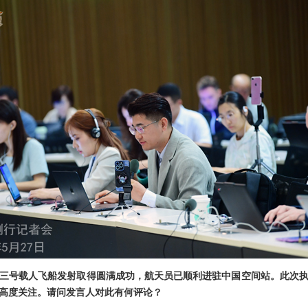
三号载人飞船发射取得圆满成功，航天员已顺利进驻中国空间站。此次
高度关注。请问发言人对此有何评论？