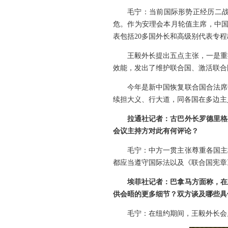
毛宁：当前国际形势正经历二
危。作为安理会本月轮值主席，中国
表包括20多国外长和高级别代表专
王毅外长提出五点主张，一是重
效能，发出了维护联合国、激活联合
今年是新中国恢复联合国合法席
续担大义、行大道，同各国在多边主
拉通社记者：古巴外长罗德里格
会议主持方对此有何评论？
毛宁：中方一贯主张尊重各国主
都应当遵守国际法以及《联合国宪章
埃菲社记者：巴拿马方面称，在
供会晤的更多细节？双方谈及哪些具
毛宁：在纽约期间，王毅外长会