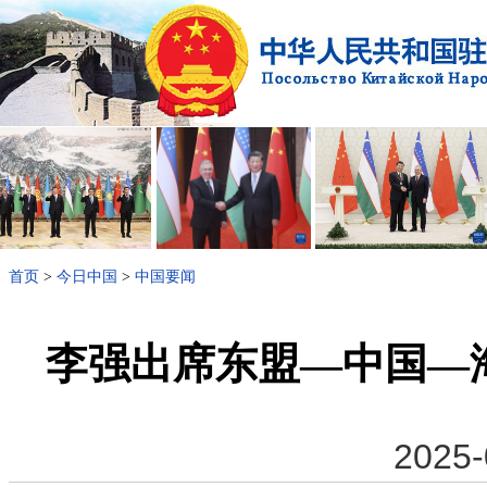
首页
>
今日中国
>
中国要闻
李强出席东盟—中国—
2025-