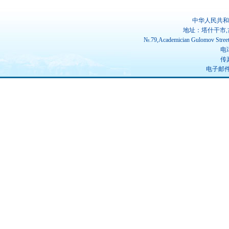
中华人民共和
地址：塔什干市,
№.79,Academician Gulomov Street(
电话
传真
电子邮件：u