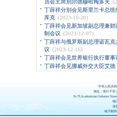
员会主席别尔德穆哈梅多夫
(
丁薛祥分别会见斯里兰卡总统
库克
(2023-10-20)
丁薛祥会见新加坡副总理兼财
制会议
(2023-12-07)
丁薛祥与俄罗斯副总理诺瓦克
议
(2023-12-16)
丁薛祥会见世界银行执行董事
丁薛祥会见挪威外交大臣艾德
中华人民共和
地址：塔什干市,
№.79,Academician Gulomov Street(
电话
传真
电子邮件：ch