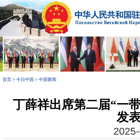
首页
>
今日中国
>
中国要闻
丁薛祥出席第二届“一
发
2025-