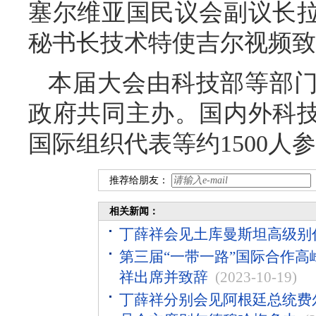
塞尔维亚国民议会副议长
秘书长技术特使吉尔视频致
本届大会由科技部等部
政府共同主办。国内外科
国际组织代表等约1500人
推荐给朋友：
相关新闻：
丁薛祥会见土库曼斯坦高级别
第三届“一带一路”国际合作
祥出席并致辞
(2023-10-19)
丁薛祥分别会见阿根廷总统费