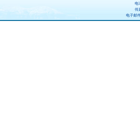
电话
传真
电子邮件：u