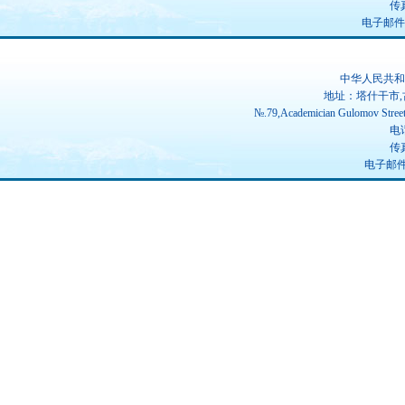
传真
电子邮件：ch
中华人民共和
地址：塔什干市,
№.79,Academician Gulomov Street(
电话
传真
电子邮件：u