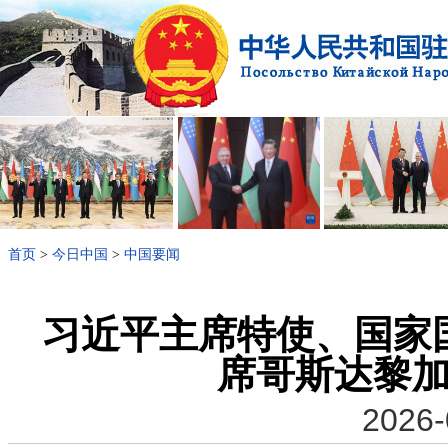
首页
>
今日中国
>
中国要闻
习近平主席特使、国家
席哥斯达黎
2026-