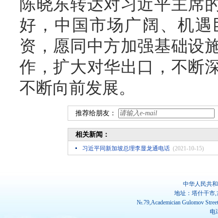
陈晓东转达对习近平主席
好，中国市场广阔、机遇
资，愿同中方加强基础设
作，扩大对华出口，不断
不断向前发展。
推荐给朋友：
相关新闻：
习近平同新加坡总理李显龙通电话
(2021-10-15)
中华人民共和
地址：塔什干市,
№.79,Academician Gulomov Street(
电话