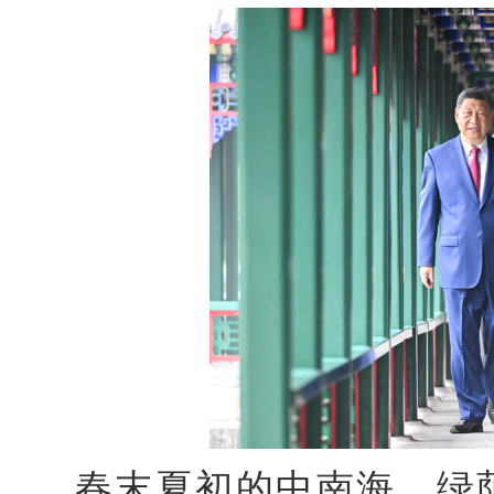
春末夏初的中南海，绿