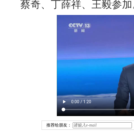
蔡奇、丁薛祥、王毅参加
推荐给朋友：