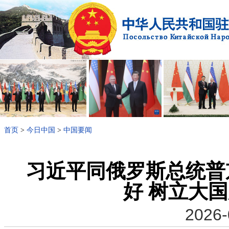
首页
>
今日中国
>
中国要闻
习近平同俄罗斯总统普
好 树立大
2026-