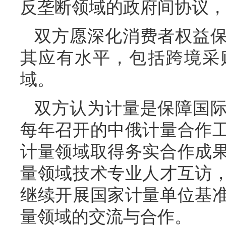
反垄断领域的政府间协议，
双方愿深化消费者权益
其应有水平，包括跨境采
域。
双方认为计量是保障国
每年召开的中俄计量合作
计量领域取得务实合作成
量领域技术专业人才互访
继续开展国家计量单位基
量领域的交流与合作。