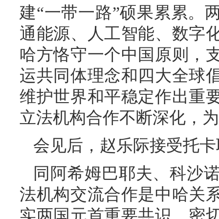
建“一带一路”硕果累累。
通能源、人工智能、数字
哈方恪守一个中国原则，
运共同体理念和四大全球
维护世界和平稳定作出重
立法机构合作不断深化，为
会见后，赵乐际接受托卡
同阿希姆巴耶夫、科沙
法机构交流合作是中哈关
实两国元首重要共识，密