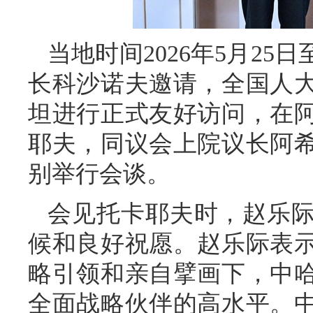
当地时间2026年5月25
长科沙诺夫邀请，全国人
坦进行正式友好访问，在
耶夫，同议会上院议长阿
别举行会谈。
会见托卡耶夫时，赵乐
候和良好祝愿。赵乐际表
略引领和亲自擘画下，中
全面战略伙伴的高水平。