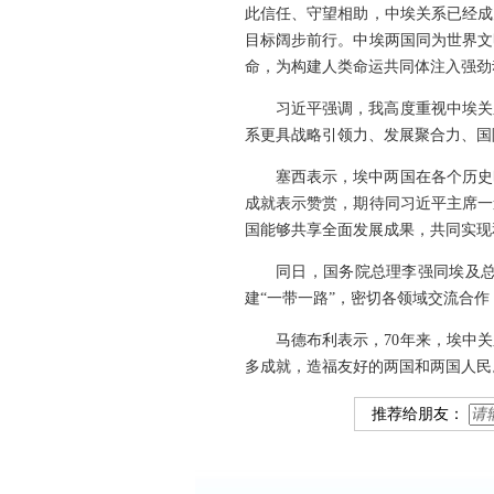
此信任、守望相助，中埃关系已经成
目标阔步前行。中埃两国同为世界文
命，为构建人类命运共同体注入强劲
习近平强调，我高度重视中埃关
系更具战略引领力、发展聚合力、国
塞西表示，埃中两国在各个历史
成就表示赞赏，期待同习近平主席一
国能够共享全面发展成果，共同实现
同日，国务院总理李强同埃及
建“一带一路”，密切各领域交流合
马德布利表示，70年来，埃中
多成就，造福友好的两国和两国人民
推荐给朋友：