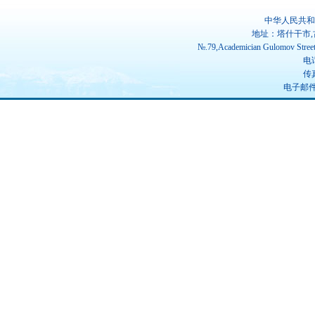
中华人民共和
地址：塔什干市,
№.79,Academician Gulomov Street(
电话
传真
电子邮件：u