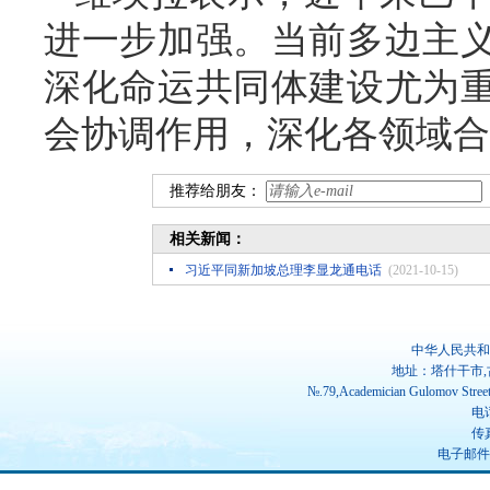
进一步加强。当前多边主
深化命运共同体建设尤为
会协调作用，深化各领域合
推荐给朋友：
相关新闻：
习近平同新加坡总理李显龙通电话
(2021-10-15)
中华人民共和
地址：塔什干市,
№.79,Academician Gulomov Street(
电话
传真
电子邮件：ch