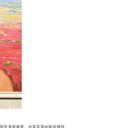
两国关系新篇章。中英关系改善发展符