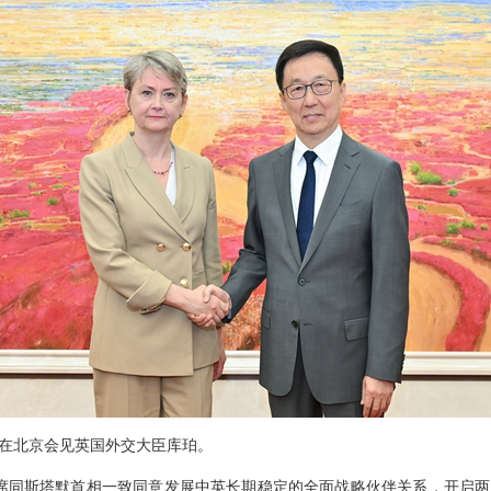
韩正在北京会见英国外交大臣库珀。
席同斯塔默首相一致同意发展中英长期稳定的全面战略伙伴关系，开启