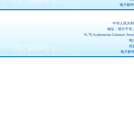
电子邮件：ch
中华人民共和
地址：塔什干市,
№.79,Academician Gulomov Street(
电话
传真
电子邮件：u