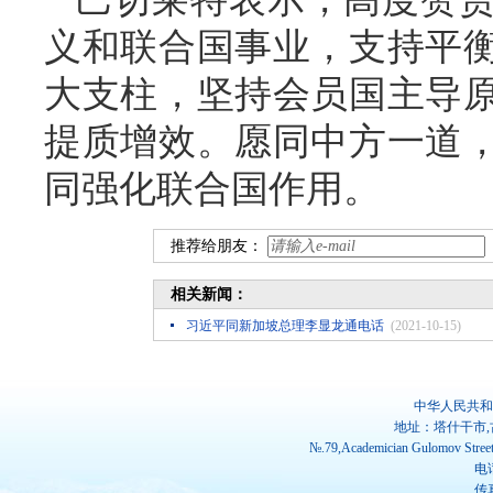
义和联合国事业，支持平
大支柱，坚持会员国主导
提质增效。愿同中方一道
同强化联合国作用。
推荐给朋友：
相关新闻：
习近平同新加坡总理李显龙通电话
(2021-10-15)
中华人民共和
地址：塔什干市,
№.79,Academician Gulomov Street(
电话
传真