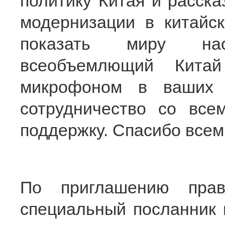
политику Китая и расск
модернизации в китайс
показать миру на
всеобъемлющий Кита
микрофоном в ваших 
сотрудничество со все
поддержку. Спасибо всем
По приглашению прав
специальный посланник 