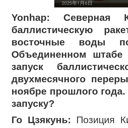
Yonhap: Северная К
баллистическую рак
восточные воды по
Объединенном штабе 
запуск баллистиче
двухмесячного переры
ноябре прошлого года. 
запуску?
Го Цзякунь:
Позиция Ки