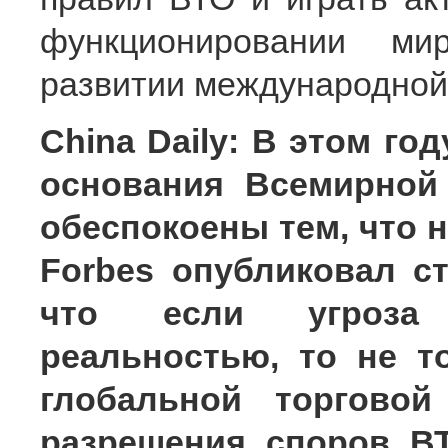
функционировании ми
развитии международной 
China Daily: В этом го
основания Всемирной
обеспокоены тем, что 
Forbes опубликовал ст
что если угроза 
реальностью, то не т
глобальной торговой
разрешения споров В