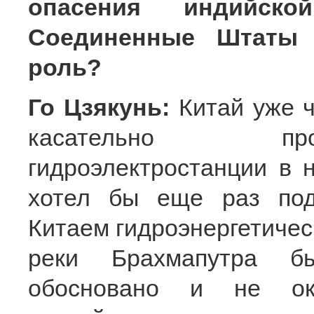
опасения индийск
Соединенные Штаты 
роль?
Го Цзякунь:
Китай уже 
касательно про
гидроэлектростанции в 
хотел бы еще раз подч
Китаем гидроэнергетичес
реки Брахмапутра б
обосновано и не ока