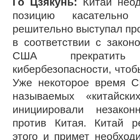
Го Цзякунь:
Китай неод
позицию касательно 
решительно выступал про
в соответствии с закон
США прекратить 
кибербезопасности, чтоб
Уже некоторое время С
называемых «китайск
инициировали незакон
против Китая. Китай р
этого и примет необхо