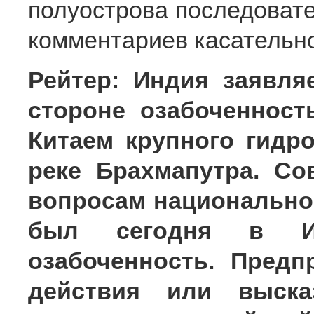
полуострова последовате
комментариев касательно
Рейтер: Индия заявля
стороне озабоченност
Китаем крупного гидро
реке Брахмапутра. С
вопросам национально
был сегодня в 
озабоченность. Предп
действия или выска