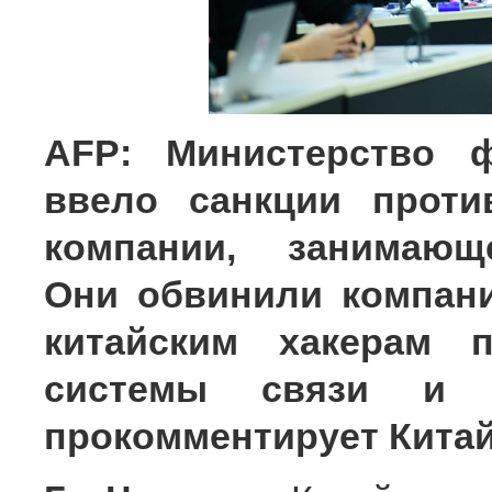
AFP: Министерство 
ввело санкции проти
компании, занимающе
Они обвинили компани
китайским хакерам п
системы связи и 
прокомментирует Кита