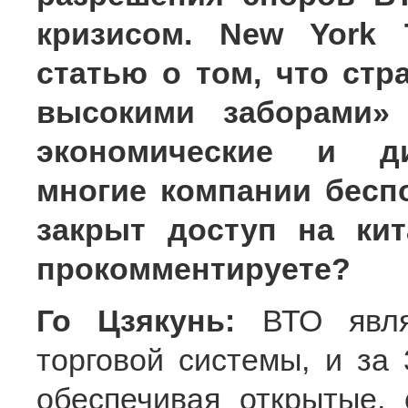
кризисом. New York 
статью о том, что стр
высокими заборами»
экономические и ди
многие компании беспо
закрыт доступ на ки
прокомментируете?
Го Цзякунь:
ВТО явля
торговой системы, и за 
обеспечивая открытые,