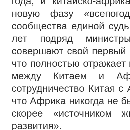
года, и китайско-африк
новую фазу «всепогодн
сообщества единой судь
лет подряд министр
совершают свой первый в
что полностью отражает
между Китаем и Афр
сотрудничество Китая с 
что Африка никогда не б
скорее «источником 
развития».