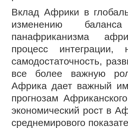
Вклад Африки в глобаль
изменению балан
панафриканизма афри
процесс интеграции, 
самодостаточность, разв
все более важную ро
Африка дает важный им
прогнозам Африканского
экономический рост в Аф
среднемирового показате