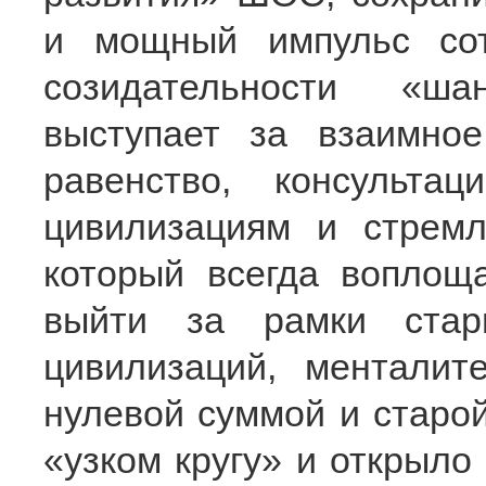
и мощный импульс сот
созидательности «ша
выступает за взаимное
равенство, консульта
цивилизациям и стрем
который всегда воплощ
выйти за рамки стар
цивилизаций, менталит
нулевой суммой и старо
«узком кругу» и открыло