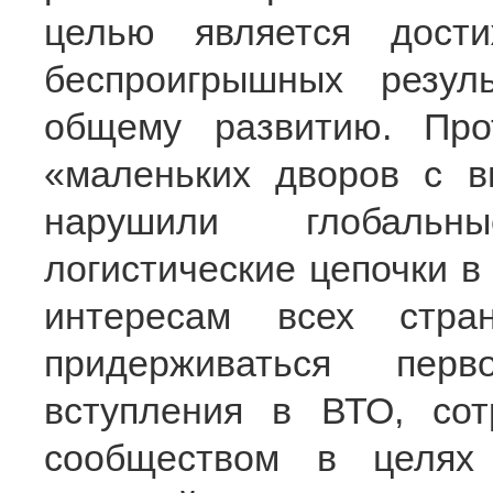
целью является дост
беспроигрышных резул
общему развитию. Про
«маленьких дворов с в
нарушили глобальн
логистические цепочки 
интересам всех стра
придерживаться перв
вступления в ВТО, со
сообществом в целях 