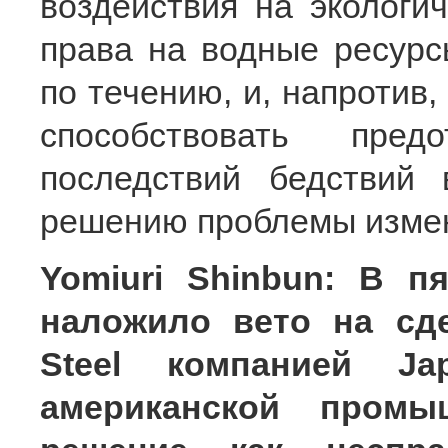
воздействия на экологич
права на водные ресурс
по течению, и, напротив,
способствовать пре
последствий бедствий
решению проблемы измен
Yomiuri Shinbun: В 
наложило вето на сд
Steel компанией Jap
американской промы