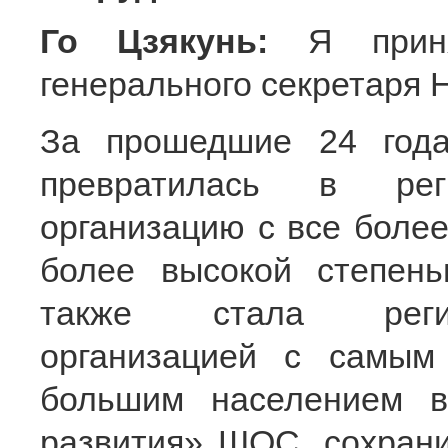
Го Цзякунь:
Я прин
генерального секретаря 
За прошедшие 24 год
превратилась в рег
организацию с все более
более высокой степень
также стала регио
организацией с самы
большим населением в
развития» ШОС, сохран