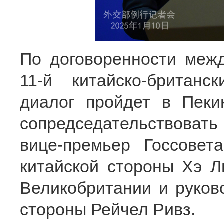
По договоренности меж
11-й китайско-британс
диалог пройдет в Пеки
сопредседательствова
вице-премьер Госсовет
китайской стороны Хэ Л
Великобритании и руков
стороны Рейчел Ривз.