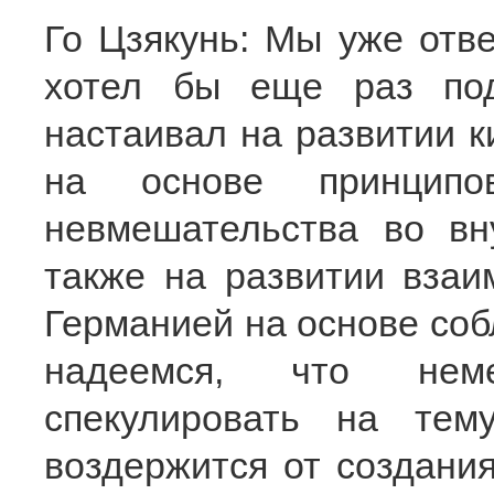
Го Цзякунь: Мы уже отве
хотел бы еще раз под
настаивал на развитии к
на основе принципо
невмешательства во вн
также на развитии взаи
Германией на основе соб
надеемся, что неме
спекулировать на тем
воздержится от создания