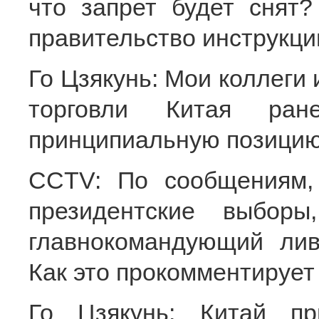
что запрет будет снят?
правительство инструкци
Го Цзякунь: Мои коллеги
торговли Китая ране
принципиальную позицию 
CCTV: По сообщениям,
президентские выбор
главнокомандующий ли
Как это прокомментирует
Го Цзякунь: Китай пр