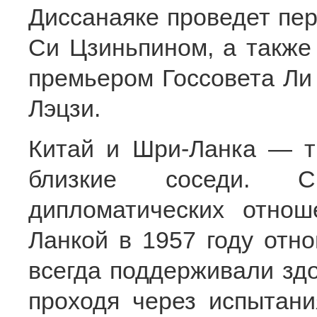
Диссанаяке проведет пе
Си Цзиньпином, а также 
премьером Госсовета Ли
Лэцзи.
Китай и Шри-Ланка — т
близкие соседи. С
дипломатических отно
Ланкой в 1957 году отн
всегда поддерживали здо
проходя через испытан