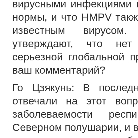
вирусными инфекциями в
нормы, и что HMPV такж
известным вирусом.
утверждают, что нет
серьезной глобальной п
ваш комментарий?
Го Цзякунь: В послед
отвечали на этот воп
заболеваемости респ
Северном полушарии, и в