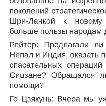
основанное на искренн
поколений стратегическо
Шри-Ланкой к новому 
больше пользы народам д
Рейтер: Предлагали ли
Непал и Индия, оказать 
спасательных операций
Сицзане? Обращался л
помощи?
Го Цзякунь: Вчера мы у