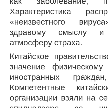
как заболевание, п
Характеристика расп
«неизвестного вирус
здравому смыслу и 
атмосферу страха.
Китайское правительст
значение физическому
иностранных гражда
Компетентные китайс
организации взяли на с