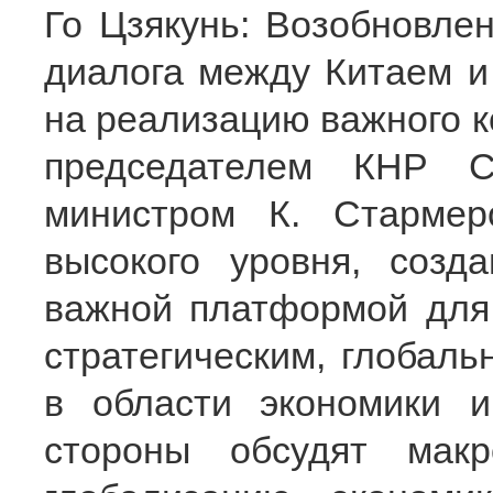
Го Цзякунь: Возобновле
диалога между Китаем и
на реализацию важного к
председателем КНР С
министром К. Стармер
высокого уровня, созд
важной платформой для 
стратегическим, глобал
в области экономики 
стороны обсудят макр