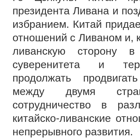
президента Ливана и поз
избранием. Китай прида
отношений с Ливаном и, к
ливанскую сторону в
суверенитета и терр
продолжать продвигат
между двумя стра
сотрудничество в разл
китайско-ливанские отн
непрерывного развития.