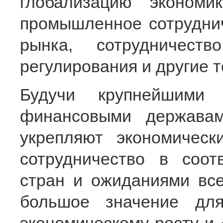
глобализацию экономи
промышленное сотруднич
рынка, сотрудничест
регулирования и другие 
Будучи крупнейшими
финансовыми державам
укрепляют экономичес
сотрудничество в соот
стран и ожиданиями все
большое значение дл