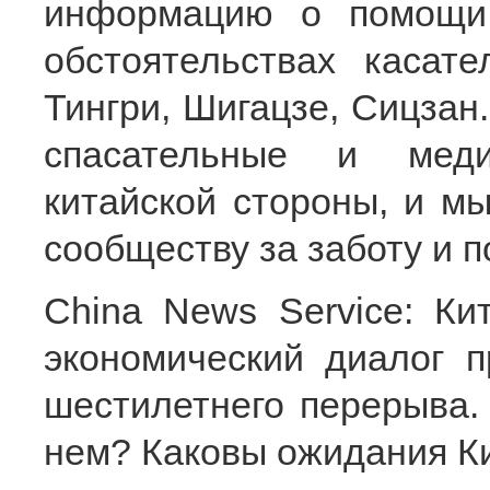
информацию о помощи
обстоятельствах касат
Тингри, Шигацзе, Сицзан
спасательные и меди
китайской стороны, и м
сообществу за заботу и п
China News Service: Ки
экономический диалог п
шестилетнего перерыва.
нем? Каковы ожидания К