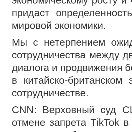
экономическому росту и 
придаст определенност
мировой экономики.
Мы с нетерпением ожи
сотрудничества между дв
диалога и продвижения б
в китайско-британском
сотрудничестве.
CNN: Верховный суд С
отмене запрета TikTok в