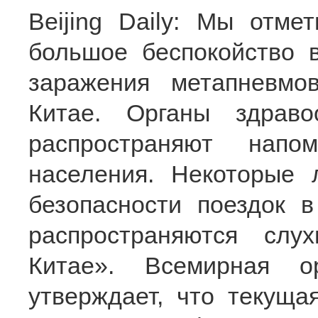
Beijing Daily: Мы отме
большое беспокойство 
заражения метапневмо
Китае. Органы здраво
распространяют нап
населения. Некоторые 
безопасности поездок 
распространяются слу
Китае». Всемирная ор
утверждает, что текуща