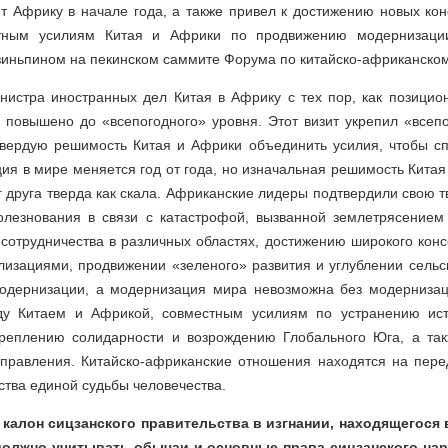
 Африку в начале года, а также привел к достижению новых кон
тным усилиям Китая и Африки по продвижению модернизации
иньпином на пекинском саммите Форума по китайско-африканскому
истра иностранных дел Китая в Африку с тех пор, как позицио
 повышено до «всепогодного» уровня. Этот визит укрепил «всеп
вердую решимость Китая и Африки объединить усилия, чтобы сп
ия в мире меняется год от года, но изначальная решимость Китая 
г друга тверда как скала. Африканские лидеры подтвердили свою
олезнования в связи с катастрофой, вызванной землетрясением 
 сотрудничества в различных областях, достижению широкого конс
изациями, продвижении «зеленого» развития и углублении сельск
одернизации, а модернизация мира невозможна без модернизац
ду Китаем и Африкой, совместным усилиям по устранению исто
креплению солидарности и возрождению Глобального Юга, а та
правления. Китайско-африканские отношения находятся на пере
тва единой судьбы человечества.
 калон сицзанского правительства в изгнании, находящегося 
должно учитывать обычаи и основные права сицзанского на