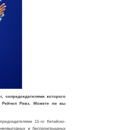
г, сопредседателями которого
и Рейчел Ривз. Можете ли вы
председателями 11-го Китайско-
заимовыгодных и беспроигрышных