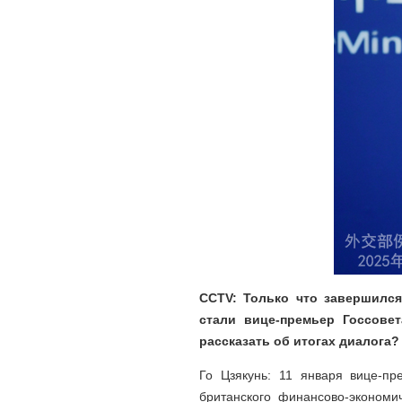
CCTV: Только что завершился
стали вице-премьер Госсове
рассказать об итогах диалога?
Го Цзякунь: 11 января вице-пр
британского финансово-экономи