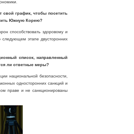
кономики.
 свой график, чтобы посетить
етить Южную Корею?
рон способствовать здоровому и
о следующем этапе двусторонних
ционный список, направленный
тся ли ответные меры?
ции национальной безопасности,
аконных односторонних санкций и
ном праве и не санкционированы