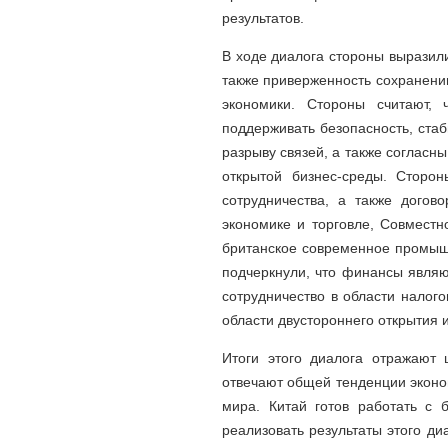
результатов.
В ходе диалога стороны выразил
также приверженность сохранени
экономики. Стороны считают, 
поддерживать безопасность, стаб
разрыву связей, а также согласн
открытой бизнес-среды. Сторон
сотрудничества, а также догов
экономике и торговле, Совместн
британское современное промыш
подчеркнули, что финансы являю
сотрудничество в области налого
области двустороннего открытия 
Итоги этого диалога отражают 
отвечают общей тенденции эконом
мира. Китай готов работать с 
реализовать результаты этого ди