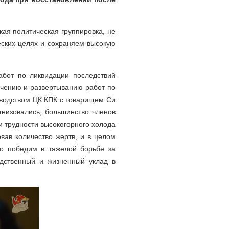
кая политическая группировка, не
еских целях и сохраняем высокую
абот по ликвидации последствий
учению и развертыванию работ по
оводством ЦК КПК с товарищем Си
анизовались, большинство членов
и трудности высокогорного холода
вав количество жертв, и в целом
но победим в тяжелой борьбе за
дственный и жизненный уклад в