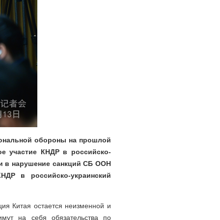
иональной обороны на прошлой
ое участие КНДР в российско-
ии в нарушение санкций СБ ООН
НДР в российско-украинский
ция Китая остается неизменной и
имут на себя обязательства по