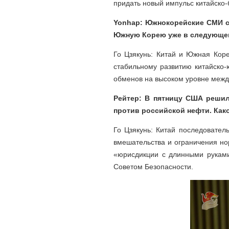
придать новый импульс китайско-
Yonhap: Южнокорейские СМИ с
Южную Корею уже в следующем
Го Цзякунь: Китай и Южная Кор
стабильному развитию китайско
обменов на высоком уровне межд
Рейтер: В пятницу США решил
против российской нефти. Как
Го Цзякунь: Китай последовате
вмешательства и ограничения но
«юрисдикции с длинными руками
Советом Безопасности.