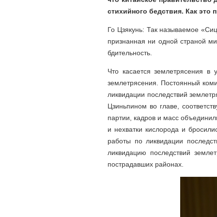
стихийного бедствия. Как это
Го Цзякунь: Так называемое «Сиц
признанная ни одной страной ми
бдительность.
Что касается землетрясения в 
землетрясения. Постоянный коми
ликвидации последствий землетр
Цзиньпином во главе, соответст
партии, кадров и масс объединил
и нехватки кислорода и бросили
работы по ликвидации последст
ликвидацию последствий земле
пострадавших районах.