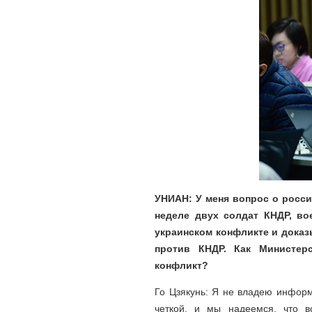
УНИАН: У меня вопрос о росс
неделе двух солдат КНДР, во
украинском конфликте и доказ
против КНДР. Как Министер
конфликт?
Го Цзякунь: Я не владею информ
четкой, и мы надеемся, что в