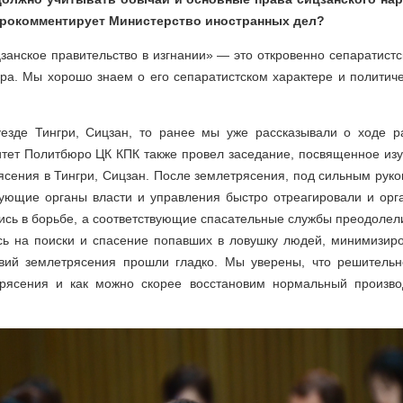
 прокомментирует Министерство иностранных дел?
занское правительство в изгнании» — это откровенно сепаратистс
ра. Мы хорошо знаем о его сепаратистском характере и политич
уезде Тингри, Сицзан, то ранее мы уже рассказывали о ходе р
тет Политбюро ЦК КПК также провел заседание, посвященное из
ясения в Тингри, Сицзан. После землетрясения, под сильным рук
вующие органы власти и управления быстро отреагировали и орг
ись в борьбе, а соответствующие спасательные службы преодолел
сь на поиски и спасение попавших в ловушку людей, минимизиро
вий землетрясения прошли гладко. Мы уверены, что решитель
трясения и как можно скорее восстановим нормальный произво