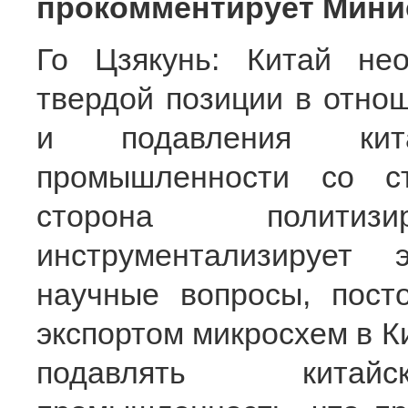
прокомментирует Мини
Го Цзякунь: Китай не
твердой позиции в отно
и подавления китай
промышленности со с
сторона полити
инструментализирует 
научные вопросы, пост
экспортом микросхем в К
подавлять китайс