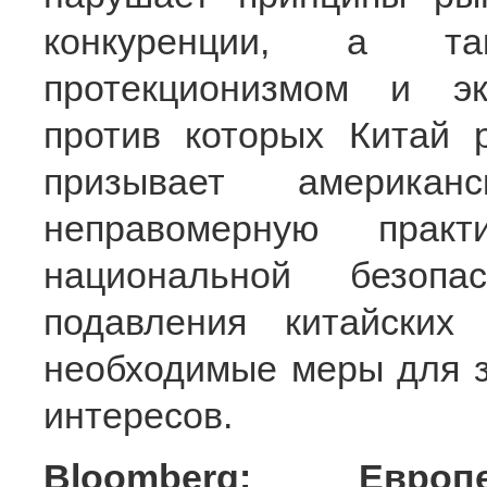
конкуренции, а та
протекционизмом и эк
против которых Китай 
призывает американ
неправомерную практ
национальной безопа
подавления китайских
необходимые меры для з
интересов.
Bloomberg: Евр