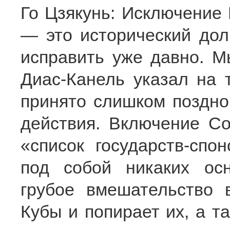
Го Цзякунь: Исключение 
— это исторический до
исправить уже давно. М
Диас-Канель указал на 
принято слишком поздно
действия. Включение С
«список государств-спо
под собой никаких осн
грубое вмешательство 
Кубы и попирает их, а т