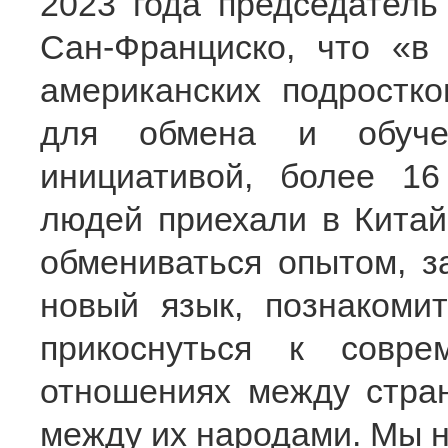
2023 года председател
Сан-Франциско, что «в
американских подростк
для обмена и обучен
инициативой, более 1
людей приехали в Китай 
обмениваться опытом, з
новый язык, познакомит
прикоснуться к совр
отношениях между стра
между их народами. Мы н