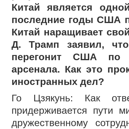
Китай является одно
последние годы США п
Китай наращивает сво
Д. Трамп заявил, чт
перегонит США по 
арсенала. Как это пр
иностранных дел?
Го Цзякунь: Как отв
придерживается пути м
дружественному сотруд