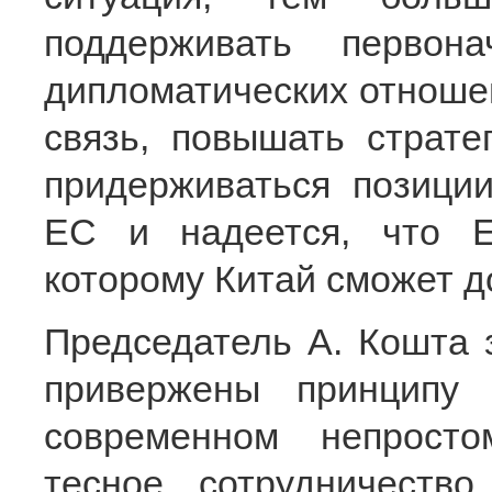
поддерживать первон
дипломатических отношен
связь, повышать страте
придерживаться позиции
ЕС и надеется, что Е
которому Китай сможет д
Председатель А. Кошта з
привержены принципу 
современном непрост
тесное сотрудничеств