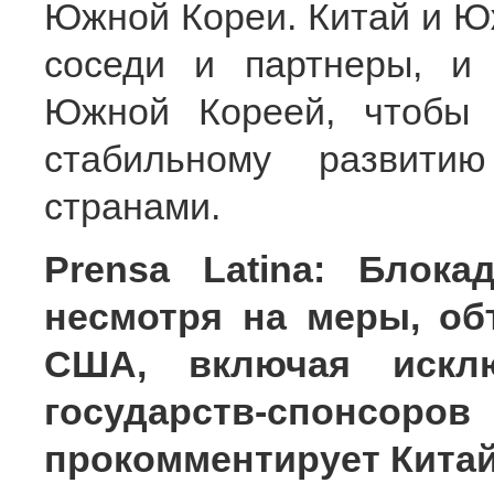
Южной Кореи. Китай и Ю
соседи и партнеры, и 
Южной Кореей, чтобы 
стабильному развити
странами.
Prensa Latina: Блок
несмотря на меры, о
США, включая искл
государств-спонсор
прокомментирует Кита