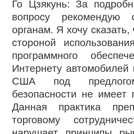
Го Цзякунь: За подроб
вопросу рекомендую 
органам. Я хочу сказать,
стороной использовани
программного обеспе
Интернету автомобилей 
США под предлогом
безопасности не имеет 
Данная практика преп
торговому сотрудниче
нарушает принципы ры