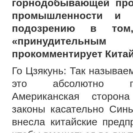
горнодобывающей про
промышленности и с
подозрению в то
«принудительны
прокомментирует Кита
Го Цзякунь: Так называ
это абсолютно гол
Американская сторон
законы касательно Синь
внесла китайские предп