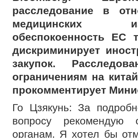
расследование в отн
медицинских из
обеспокоенность ЕС т
дискриминирует инос
закупок. Расследо
ограничениям на китай
прокомментирует Мини
Го Цзякунь: За подроб
вопросу рекомендую 
органам. Я хотел бы от