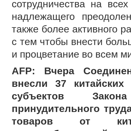
сотрудничества на всех
надлежащего преодолен
также более активного р
с тем чтобы внести боль
и процветание во всем м
AFP: Вчера Соедине
внесли 37 китайских
субъектов Зако
принудительного труда
товаров от кит