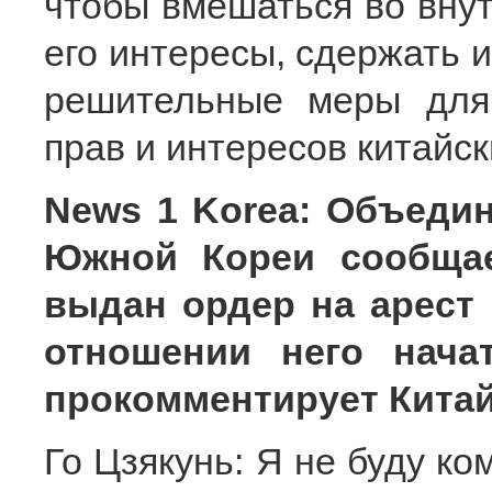
чтобы вмешаться во внут
его интересы, сдержать и
решительные меры для
прав и интересов китайск
News 1 Korea: Объеди
Южной Кореи сообщае
выдан ордер на арест
отношении него нача
прокомментирует Кита
Го Цзякунь: Я не буду к