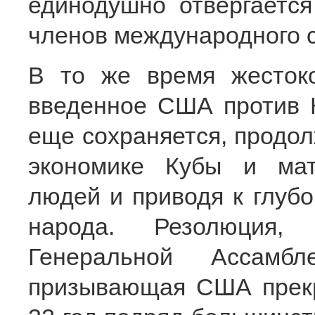
единодушно отвергаетс
членов международного с
В то же время жестоко
введенное США против К
еще сохраняется, продо
экономике Кубы и ма
людей и приводя к глубо
народа. Резолюция,
Генеральной Ассам
призывающая США прекр