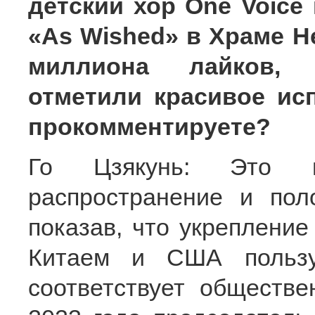
детский хор One Voice
«As Wished» в Храме Н
миллиона лайков, а
отметили красивое ис
прокомментируете?
Го Цзякунь: Это в
распространение и пол
показав, что укреплени
Китаем и США пользу
соответствует обществ