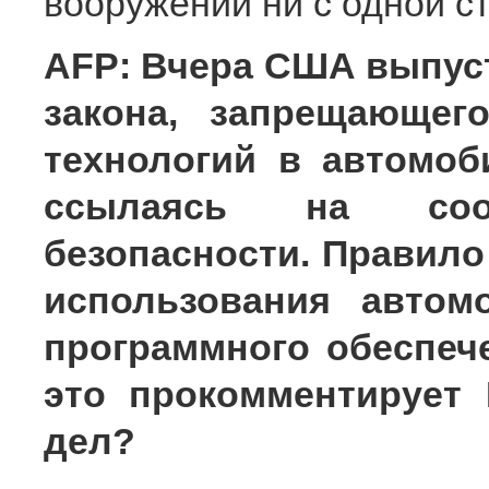
вооружений ни с одной с
AFP: Вчера США выпус
закона, запрещающег
технологий в автомо
ссылаясь на сооб
безопасности. Правило
использования автом
программного обеспече
это прокомментирует
дел?