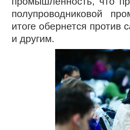
промышленность, что пр
полупроводниковой пр
итоге обернется против 
и другим.