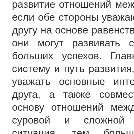
развитие отношений меж
если обе стороны уважают
другу на основе равенств
они могут развивать с
больших успехов. Гла
систему и путь развити
уважать основные инт
друга, а также совме
основу отношений меж
суровой и сложной с
ситуация, тем бол