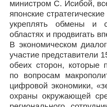
министром С. Исибой, вс
японские стратегические
укреплять обмены и с
областях и продвигать в
В экономическом диало
участие представители 1
обеих сторон, которые 
по вопросам макрополит
цифровой экономики, «зе
охраны окружающей сре
регионального сотрудн