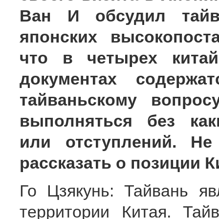
Ван И обсудил тайв
японских высокопост
что в четырех китай
документах содержа
тайваньскому вопрос
выполняться без как
или отступлений. Н
рассказать о позиции К
Го Цзякунь: Тайвань я
территории Китая. Тай