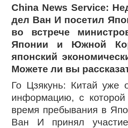
China News Service: Н
дел Ван И посетил Япо
во встрече министро
Японии и Южной Кор
японский экономическ
Можете ли вы рассказа
Го Цзякунь: Китай уже 
информацию, с которой
время пребывания в Япо
Ван И принял участие