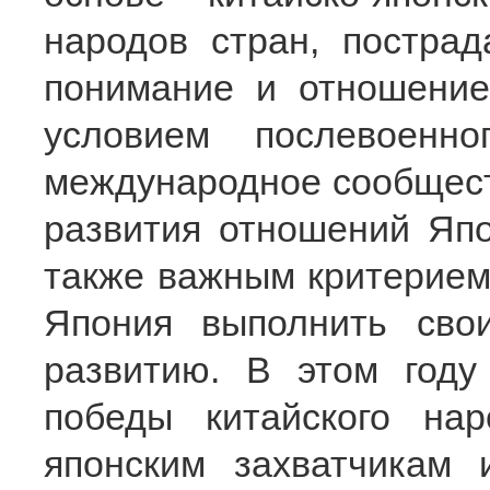
народов стран, постра
понимание и отношение
условием послевоенн
международное сообщест
развития отношений Япо
также важным критерием 
Япония выполнить сво
развитию. В этом году
победы китайского на
японским захватчикам