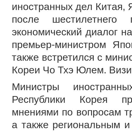
иностранных дел Китая, 
после шестилетнего п
экономический диалог на
премьер-министром Япо
также встретился с мин
Кореи Чо Тхэ Юлем. Визи
Министры иностранн
Республики Корея пр
мнениями по вопросам тр
а также региональным 