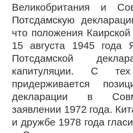
Великобритания и Со
Потсдамскую декларацию
что положения Каирской
15 августа 1945 года 
Потсдамской декла
капитуляции. С те
придерживается пози
декларации в Совме
заявлении 1972 года. Кит
и дружбе 1978 года глас