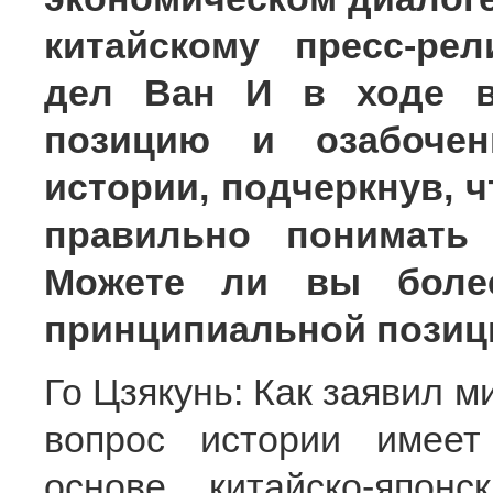
китайскому пресс-ре
дел Ван И в ходе в
позицию и озабочен
истории, подчеркнув, 
правильно понимать 
Можете ли вы более
принципиальной позици
Го Цзякунь: Как заявил м
вопрос истории имеет
основе китайско-япон