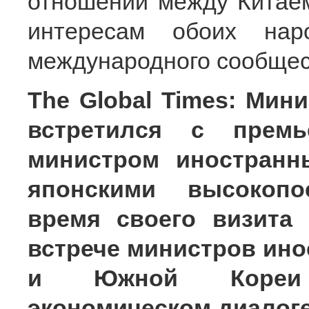
отношений между Китае
интересам обоих на
международного сообщес
The Global Times: Мин
встретился с премь
министром иностранн
японскими высокоп
время своего визита
встрече министров ино
и Южной Кореи 
экономическом диалоге