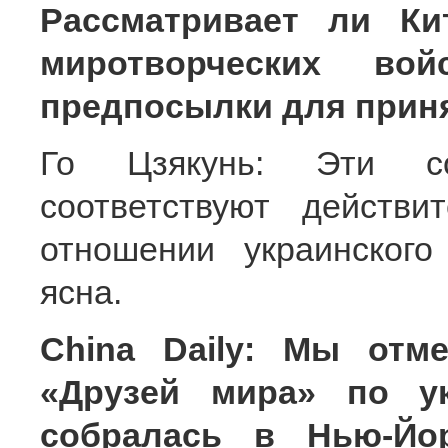
Рассматривает ли Ки
миротворческих во
предпосылки для приня
Го Цзякунь: Эти с
соответствуют действи
отношении украинского
ясна.
China Daily: Мы отм
«Друзей мира» по ук
собралась в Нью-Йо