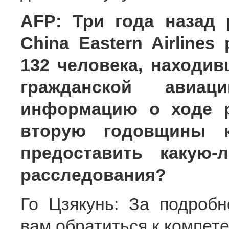
AFP: Три года назад
China Eastern Airlines
132 человека, находив
гражданской авиац
информацию о ходе р
вторую годовщины 
предоставить какую
расследования?
Го Цзякунь: За подроб
вам обратиться к компет