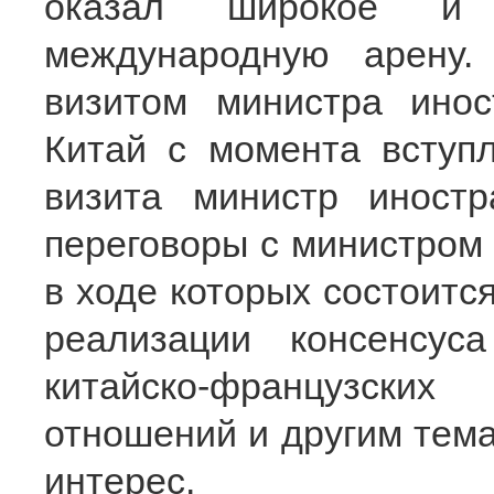
оказал широкое и 
международную арену.
визитом министра ино
Китай с момента вступ
визита министр иност
переговоры с министром 
в ходе которых состоитс
реализации консенсуса
китайско-французски
отношений и другим тем
интерес.