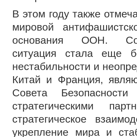
В этом году также отмеч
мировой антифашистск
основания ООН. Сов
ситуация стала еще б
нестабильности и неопре
Китай и Франция, явля
Совета Безопасност
стратегическими пар
стратегическое взаимо
укрепление мира и ста