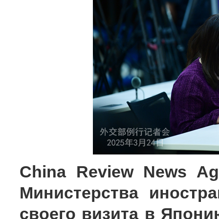
China Review News A
Министерства иностр
своего визита в Япон