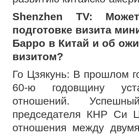
Shenzhen TV: Може
подготовке визита мин
Барро в Китай и об ожи
визитом?
Го Цзякунь: В прошлом г
60-ю годовщину уста
отношений. Успешны
председателя КНР Си 
отношения между двумя