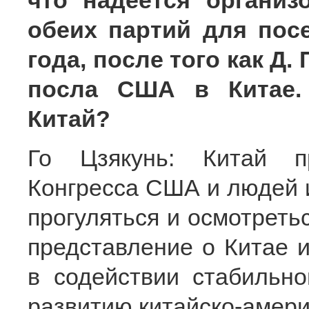
что надеется организ
обеих партий для пос
года, после того как Д
посла США в Китае. 
Китай?
Го Цзякунь: Китай п
Конгресса США и людей и
прогуляться и осмотреть
представление о Китае и
в содействии стабильно
развитию китайско-амери