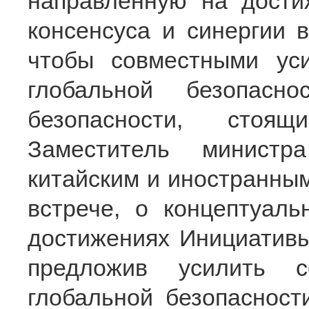
направленную на дости
консенсуса и синергии 
чтобы совместными ус
глобальной безопас
безопасности, стоящ
Заместитель министр
китайским и иностранным
встрече, о концептуаль
достижениях Инициативы
предложив усилить с
глобальной безопасност