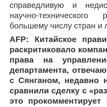
справедливую и неди
научно-технического
большему числу стран и 
AFP: Китайское прав
раскритиковало компан
права на управлен
департамента, отвеча
с Сянганом, недавно 
сравнили сделку с «ра
это прокомментирует