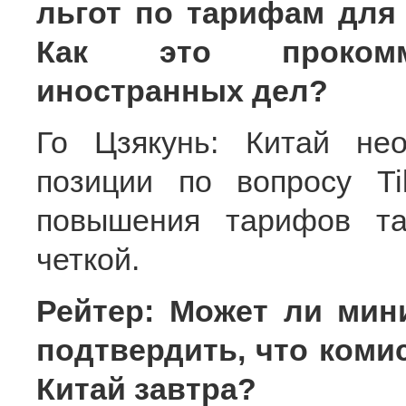
льгот по тарифам для 
Как это прокомме
иностранных дел?
Го Цзякунь: Китай не
позиции по вопросу Ti
повышения тарифов та
четкой.
Рейтер: Может ли мин
подтвердить, что коми
Китай завтра?