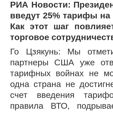
РИА Новости: Президен
введут 25% тарифы на
Как этот шаг повлияе
торговое сотрудничест
Го Цзякунь: Мы отмет
партнеры США уже отв
тарифных войнах не мо
одна страна не достигн
счет введения тариф
правила ВТО, подрыва