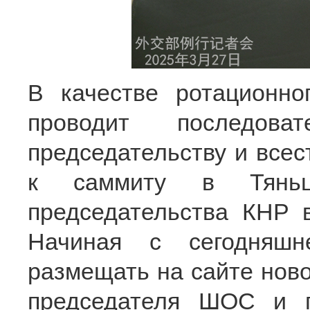
В качестве ротационн
проводит последова
председательству и всес
к саммиту в Тяньц
председательства КНР
Начиная с сегодняшн
размещать на сайте ново
председателя ШОС и п