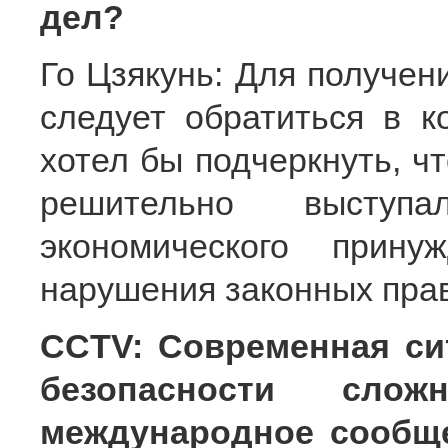
дел?
Го Цзякунь: Для получе
следует обратиться в к
хотел бы подчеркнуть, ч
решительно выступа
экономического прин
нарушения законных прав
CCTV: Современная си
безопасности сло
международное сообще