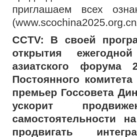
приглашаем всех озн
(www.scochina2025.org.cn/
CCTV: В своей прогр
открытия ежегодной
азиатского форума 
Постоянного комитета
премьер Госсовета Дин
ускорит продвижен
самостоятельности н
продвигать интегра