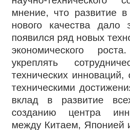
научно-технического 
мнение, что развитие в
нового качества дало 
появился ряд новых техн
экономического рост
укреплять сотруднич
технических инноваций, 
техническими достижени
вклад в развитие все
созданию центра инно
между Китаем, Японией 