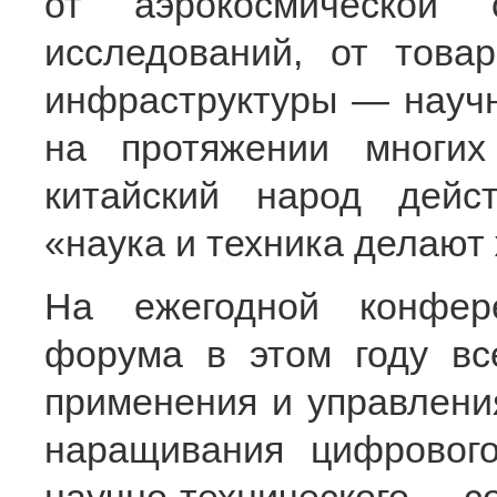
от аэрокосмической 
исследований, от това
инфраструктуры — научн
на протяжении многи
китайский народ дейст
«наука и техника делают
На ежегодной конфере
форума в этом году вс
применения и управлени
наращивания цифровог