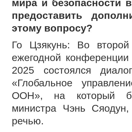
мира и безопасности 
предоставить допол
этому вопросу?
Го Цзякунь: Во второ
ежегодной конференции 
2025 состоялся диало
«Глобальное управлен
ООН», на который бы
министра Чэнь Сяодун,
речью.