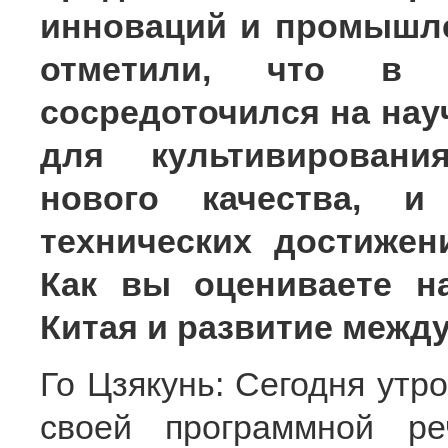
инноваций и промышл
отметили, что в 
сосредоточился на нау
для культивировани
нового качества, и
технических достижен
Как вы оцениваете на
Китая и развитие межд
Го Цзякунь: Сегодня утр
своей программной р