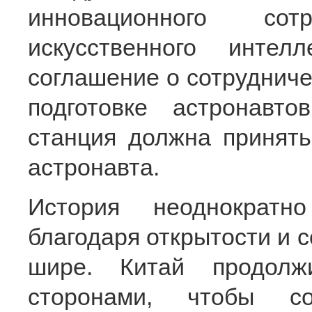
инновационного со
искусственного инте
соглашение о сотрудниче
подготовке астронавто
станция должна принять
астронавта.
История неоднократн
благодаря открытости и с
шире. Китай продолж
сторонами, чтобы со