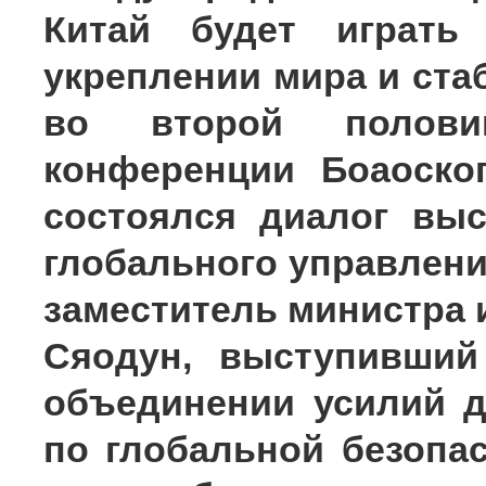
Китай будет играть
укреплении мира и ста
во второй полов
конференции Боаоско
состоялся диалог вы
глобального управлени
заместитель министра 
Сяодун, выступивший
объединении усилий 
по глобальной безопа