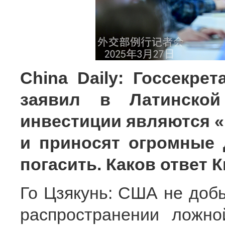
China Daily: Госсекр
заявил в Латинской
инвестиции являются 
и приносят огромные 
погасить. Каков ответ К
Го Цзякунь: США не доб
распространении ложн