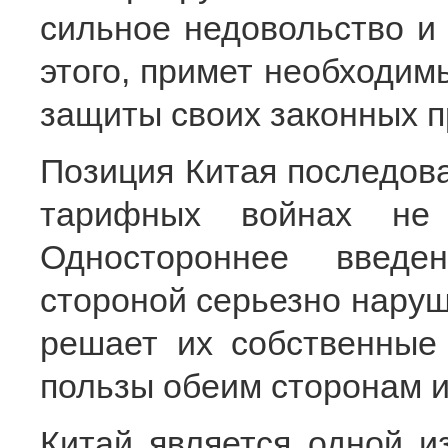
сильное недовольство и
этого, примет необходим
защиты своих законных п
Позиция Китая последова
тарифных войнах не 
Одностороннее введе
стороной серьезно наруш
решает их собственные
пользы обеим сторонам и
Китай является одной и