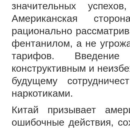
значительных успехо
Американская сторо
рационально рассматрив
фентанилом, а не угрож
тарифов. Введени
конструктивным и неизбе
будущему сотрудниче
наркотиками.
Китай призывает амер
ошибочные действия, со