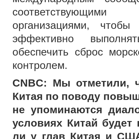
соответствующим
организациями, чтобы
эффективно выполня
обеспечить сброс морс
контролем.
CNBC: Мы отметили, 
Китая по поводу повы
не упоминаются диало
условиях Китай будет
ли у глав Китая и С