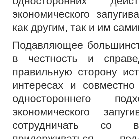
односторонних дейс
экономического запугив
как другим, так и им сами
Подавляющее большинств
в честность и справе
правильную сторону ист
интересах и совместно
одностороннего под
экономического запуг
сотрудничать со в
придерживаться подл