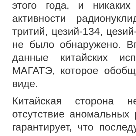
этого года, и никаких
активности радионукл
тритий, цезий-134, цезий
не было обнаружено. В
данные китайских ис
МАГАТЭ, которое обобщ
виде.
Китайская сторона н
отсутствие аномальных 
гарантирует, что после