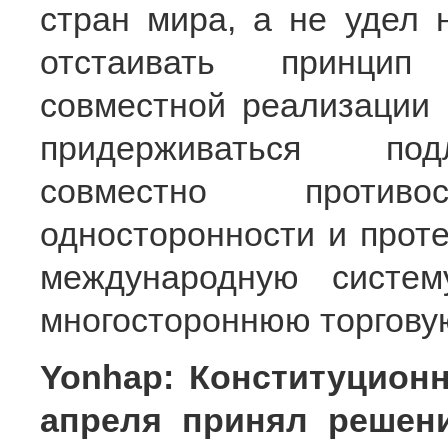
стран мира, а не удел 
отстаивать принцип 
совместной реализации 
придерживаться подл
совместно проти
односторонности и прот
международную сист
многостороннюю торговую
Yonhap: Конституцион
апреля принял решен