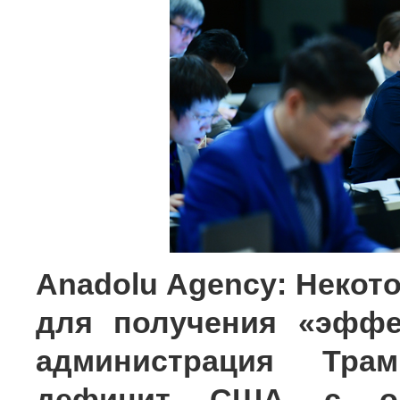
Anadolu Agency: Некот
для получения «эффе
администрация Тра
дефицит США с оп