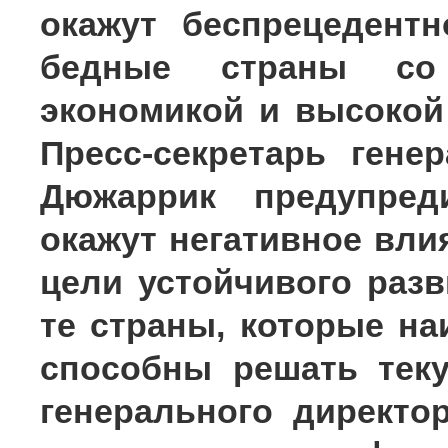
окажут беспрецедент
бедные страны со 
экономикой и высокой
Пресс-секретарь гене
Дюжаррик предупред
окажут негативное вли
цели устойчивого разв
те страны, которые н
способны решать тек
генерального директо