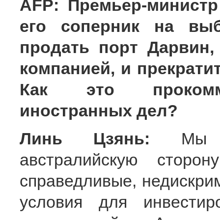
AFP: Премьер-министр
его соперник на выб
продать порт Дарвин,
компанией, и прекрати
Как это прокомме
иностранных дел?
Линь Цзянь:
Мы 
австралийскую сторон
справедливые, недискри
условия для инвестир