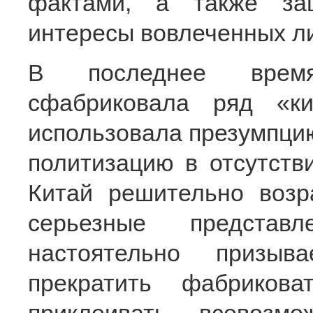
фактами, а также за
интересы вовлеченных л
В последнее время
сфабриковала ряд «к
использовала презумпцию
политизацию в отсутстви
Китай решительно возр
серьезные представ
настоятельно призыв
прекратить фабриков