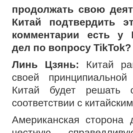
продолжать свою дея
Китай подтвердить э
комментарии есть у 
дел по вопросу TikTok?
Линь Цзянь:
Китай ра
своей принципиальной 
Китай будет решать 
соответствии с китайски
Американская сторона 
честную, справедлив