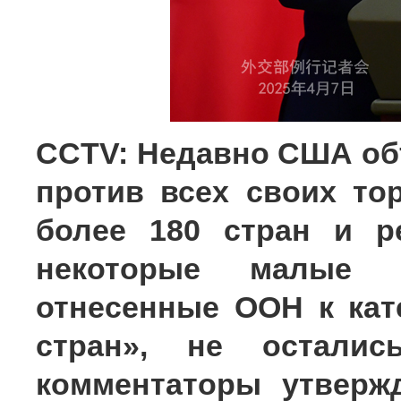
CCTV: Недавно США об
против всех своих то
более 180 стран и р
некоторые малые 
отнесенные ООН к кат
стран», не осталис
комментаторы утверж