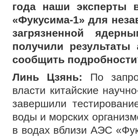
года наши эксперты 
«Фукусима-1» для неза
загрязненной ядерн
получили результаты
сообщить подробности
Линь Цзянь:
По запро
власти китайские научно
завершили тестировани
воды и морских организм
в водах вблизи АЭС «Фу