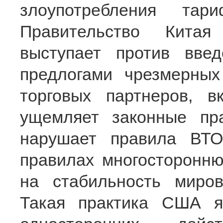
злоупотребления та
Правительство Кита
выступает против вв
предлогами чрезмерны
торговых партнеров, в
ущемляет законные пр
нарушает правила ВТО
правилах многосторонню
на стабильность миров
Такая практика США я