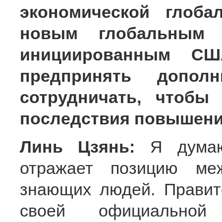
экономической глоба
новым глобальным э
инициированным СШ
предпринять допол
сотрудничать, чтобы
последствия повышен
Линь Цзянь:
Я дума
отражает позицию ме
знающих людей. Правит
своей официально