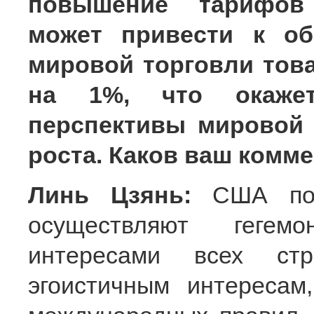
повышение тарифов
может привести к о
мировой торговли тов
на 1%, что окаже
перспективы мировой 
роста. Каков ваш комм
Линь Цзянь:
США под
осуществляют гегем
интересами всех ст
эгоистичным интересам