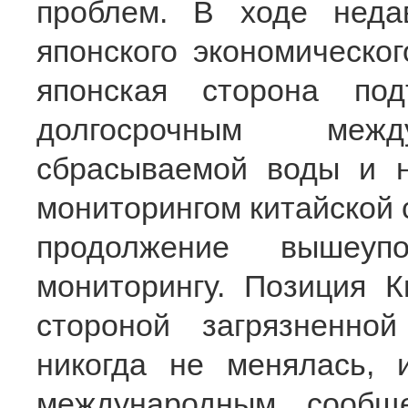
проблем. В ходе недав
японского экономическо
японская сторона по
долгосрочным межд
сбрасываемой воды и 
мониторингом китайской 
продолжение вышеуп
мониторингу. Позиция К
стороной загрязненн
никогда не менялась,
международным сообщ