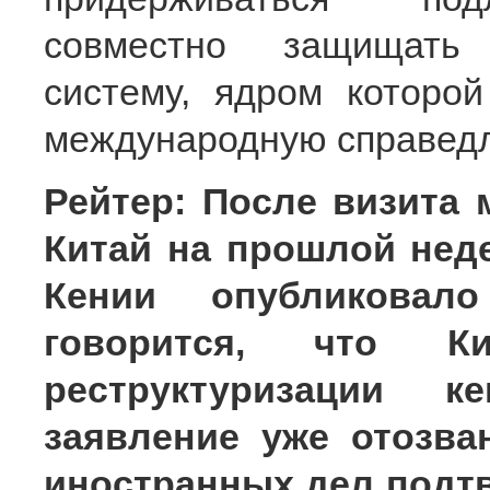
совместно защищать 
систему, ядром которой
международную справедл
Рейтер: После визита
Китай на прошлой нед
Кении опубликовал
говорится, что 
реструктуризации к
заявление уже отозва
иностранных дел подт