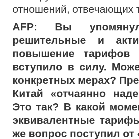
отношений, отвечающих 
AFP: Вы упомяну
решительные и акт
повышение тарифов 
вступило в силу. Мож
конкретных мерах? През
Китай «отчаянно наде
Это так? В какой моме
эквивалентные тариф
же вопрос поступил от 