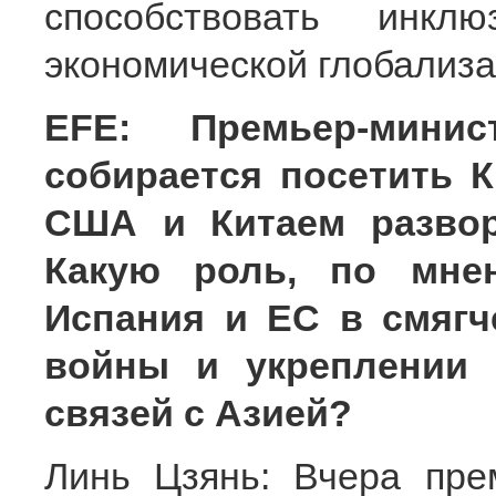
способствовать инкл
экономической глобализа
EFE: Премьер-мини
собирается посетить К
США и Китаем развор
Какую роль, по мнен
Испания и ЕС в смягч
войны и укреплении 
связей с Азией?
Линь Цзянь: Вчера пре