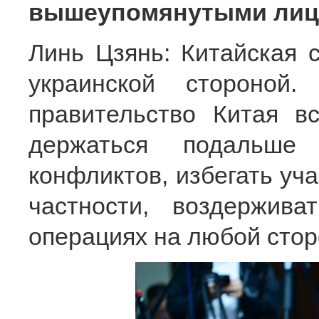
вышеупомянутыми ли
Линь Цзянь: Китайская 
украинской стороной.
правительство Китая в
держаться подальше
конфликтов, избегать уча
частности, воздержив
операциях на любой стор