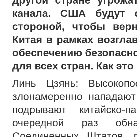
другой стране угрожа
канала. США будут с
стороной, чтобы вер
Китая в рамках возгл
обеспечению безопасно
для всех стран. Как эт
Линь Цзянь: Высокоп
злонамеренно нападают
подрывают китайско-п
очередной раз обна
Соединенных Штатов, 