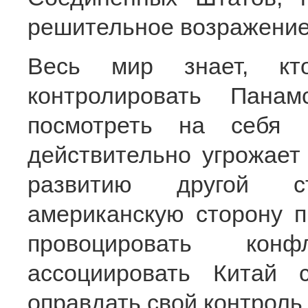
решительное возражение
Весь мир знает, к
контролировать Пана
посмотреть на себя 
действительно угрожает 
развитию другой с
американскую сторону п
провоцировать кон
ассоциировать Китай 
оправдать свой контроль