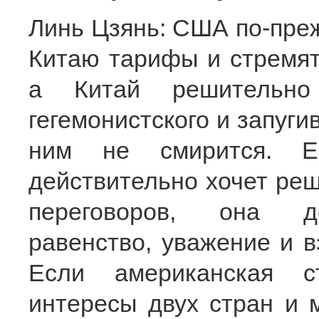
Линь Цзянь: США по-пре
Китаю тарифы и стремят
а Китай решительно 
гегемонистского и запуги
ним не смирится. Ес
действительно хочет реш
переговоров, она до
равенство, уважение и в
Если американская с
интересы двух стран и 