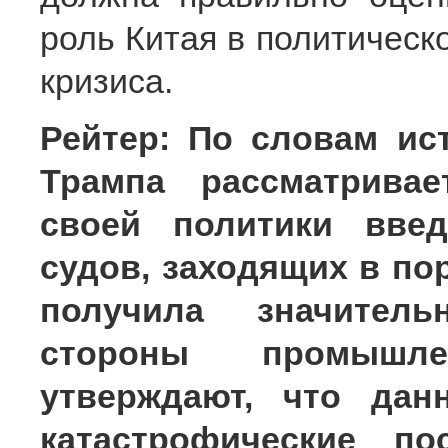
роль Китая в политическ
кризиса.
Рейтер: По словам ис
Трампа рассматривае
своей политики введ
судов, заходящих в по
получила значитель
стороны промышле
утверждают, что дан
катастрофические по