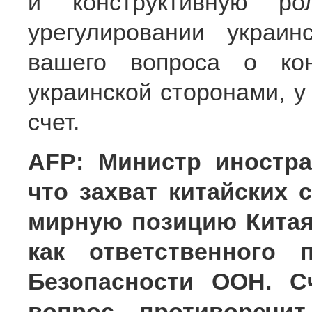
и конструктивную ро
урегулировании украин
вашего вопроса о ко
украинской сторонами, у
счет.
AFP: Министр иностр
что захват китайских 
мирную позицию Китая
как ответственного 
Безопасности ООН. С
вопрос противоречи