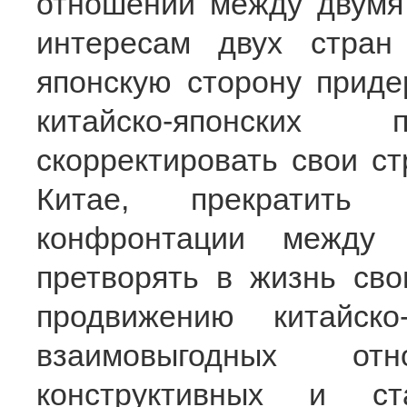
отношений между двумя
интересам двух стра
японскую сторону приде
китайско-японских п
скорректировать свои ст
Китае, прекратить
конфронтации между 
претворять в жизнь св
продвижению китайско
взаимовыгодных о
конструктивных и ста