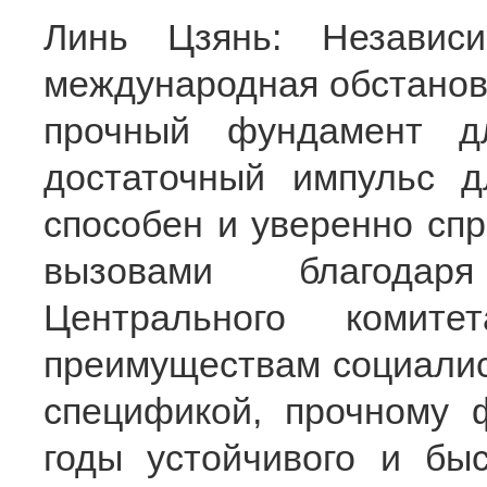
Линь Цзянь: Независ
международная обстановк
прочный фундамент д
достаточный импульс д
способен и уверенно сп
вызовами благодар
Центрального комите
преимуществам социалис
спецификой, прочному 
годы устойчивого и быс