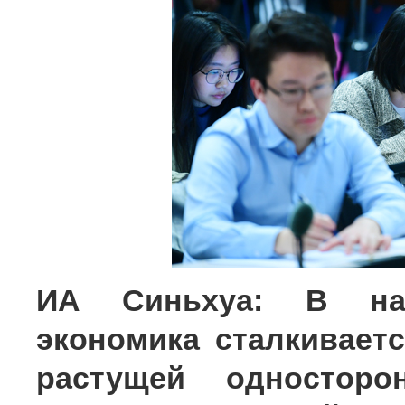
ИА Синьхуа: В на
экономика сталкивает
растущей односторо