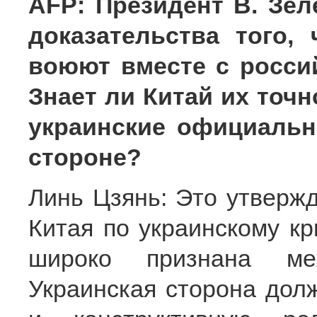
AFP: Президент В. Зел
доказательства того,
воюют вместе с росси
Знает ли Китай их точ
украинские официальн
стороне?
Линь Цзянь: Это утверж
Китая по украинскому кр
широко признана меж
Украинская сторона дол