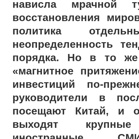
нависла мрачной т
восстановления миро
политика отдель
неопределенность те
порядка. Но в то же
«магнитное притяжен
инвестиций по-прежн
руководители в пос
посещают Китай, и 
выходят крупные
иностранные С