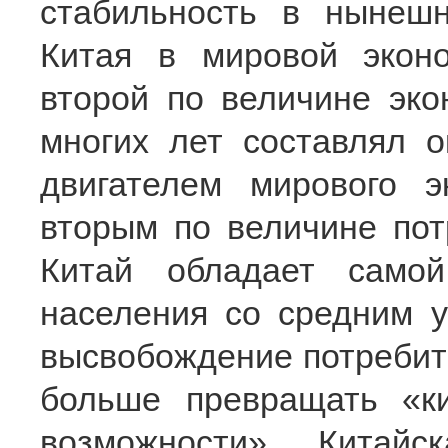
стабильность в нынеш
Китая в мировой эконо
второй по величине эко
многих лет составлял 
двигателем мирового э
вторым по величине пот
Китай обладает само
населения со средним у
высвобождение потребите
больше превращать «к
возможности». Китай