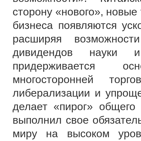
сторону «нового», новые
бизнеса появляются уск
расширяя возможност
дивидендов науки и
придерживается о
многосторонней торго
либерализации и упроще
делает «пирог» общего
выполнил свое обязател
миру на высоком уров