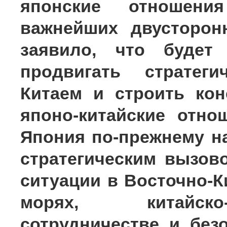
японские отношен
важнейших двусторон
заявило, что будет 
продвигать стратег
Китаем и строить ко
японо-китайские отно
Япония по-прежнему н
стратегическим вызов
ситуации в Восточно-
морях, китайско
сотрудничестве и без