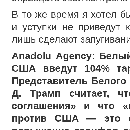
В то же время я хотел б
и уступки не приведут 
лишь сделают запугиван
Anadolu Agency: Белы
США введут 104% тар
Представитель Белого 
Д. Трамп считает, ч
соглашения» и что «
против США — это ош