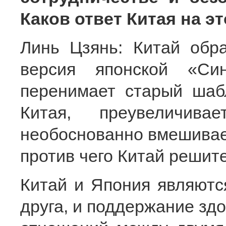
Каков ответ Китая на э
Линь Цзянь: Китай обр
версия японской «Си
перенимает старый шаб
Китая, преувеличива
необоснованно вмешивает
против чего Китай решит
Китай и Япония являютс
друга, и поддержание здо