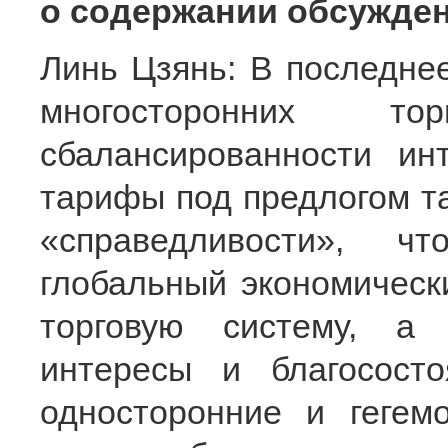
о содержании обсуждени
Линь Цзянь: В последне
многосторонних т
сбалансированности ин
тарифы под предлогом т
«справедливости», ч
глобальный экономическ
торговую систему, а
интересы и благосост
односторонние и гегем