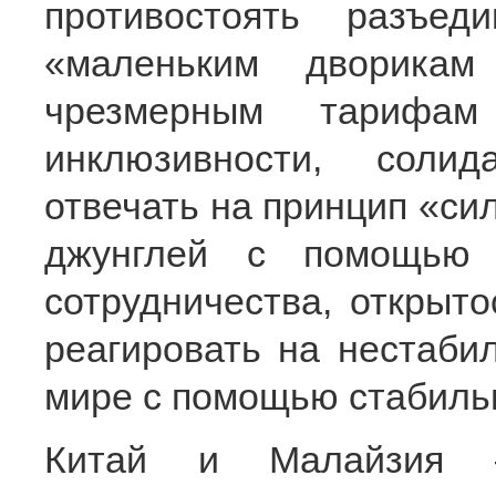
противостоять разъе
«маленьким дворика
чрезмерным тарифам
инклюзивности, солид
отвечать на принцип «си
джунглей с помощью 
сотрудничества, открыто
реагировать на нестаби
мире с помощью стабильн
Китай и Малайзия —