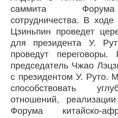
саммита Форума к
сотрудничества. В ходе
Цзиньпин проведет цер
для президента У. Рут
проведут переговоры.
председатель Чжао Лэцз
с президентом У. Руто. М
способствовать углу
отношений, реализации
Форума китайско-афр