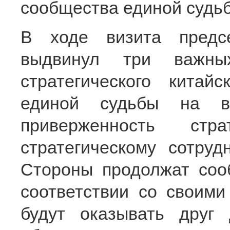
сообщества единой судьб
В ходе визита предс
выдвинул три важны
стратегического китайс
единой судьбы на вы
приверженность стр
стратегическому сотруд
Стороны продолжат соо
соответствии со своим
будут оказывать друг