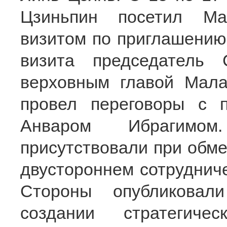
Цзиньпин посетил Ма
визитом по приглашению
визита председатель
верховным главой Мал
провел переговоры с 
Анваром Ибрагимо
присутствовали при обме
двустороннем сотруднич
Стороны опубликовал
создании стратегическ