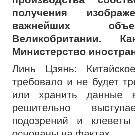
получения изображ
важнейших объе
Великобритании. К
Министерство иностра
Линь Цзянь: Китайско
требовало и не будет тр
или хранить данные 
решительно выступа
подозрений и клеветы
основаны на фактах.