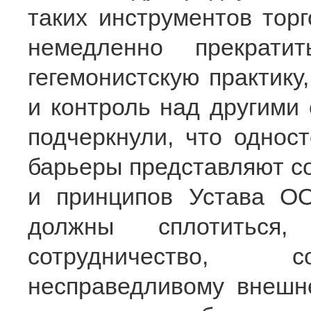
таких инструментов торг
немедленно прекрати
гегемонистскую практику
и контроль над другими
подчеркнули, что однос
барьеры представляют со
и принципов Устава О
должны сплотиться, 
сотрудничество, с
несправедливому внешн