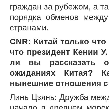
граждан за рубежом, а т
порядка обменов между
странами.
CNR: Китай только что
что президент Кении У.
ли вы рассказать о
ожиданиях Китая? К
нынешние отношения с
Линь Цзянь: Дружба межд
начало в древнем морск