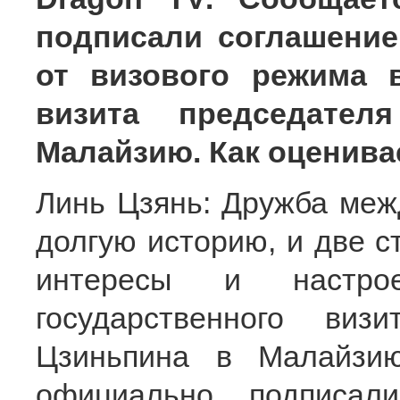
подписали соглашени
от визового режима 
визита председате
Малайзию. Как оценива
Линь Цзянь: Дружба меж
долгую историю, и две с
интересы и настр
государственного ви
Цзиньпина в Малайзию
официально подписал