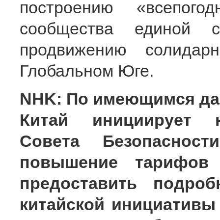
построению «всепогодн
сообщества единой 
продвижению солидар
Глобальном Юге.
NHK: По имеющимся да
Китай инициирует н
Совета Безопаснос
повышение тарифо
предоставить подро
китайской инициативы 