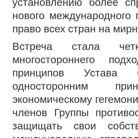
установлению более сп
нового международного 
право всех стран на мирн
Встреча стала чет
многостороннего под
принципов Устава 
односторонним пр
экономическому гегемони
членов Группы противо
защищать свои собст