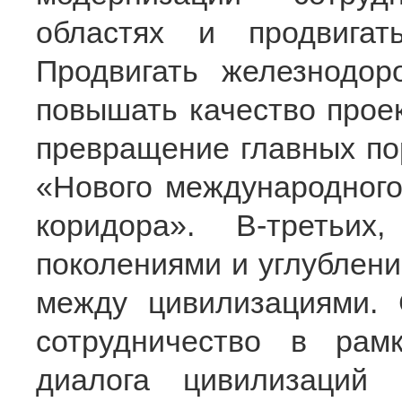
областях и продвигат
Продвигать железнодор
повышать качество проек
превращение главных по
«Нового международного 
коридора». В-третьи
поколениями и углублен
между цивилизациями. 
сотрудничество в рамк
диалога цивилизаций 