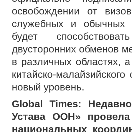
освобождении от визо
служебных и обычных п
будет способствова
двусторонних обменов м
в различных областях, а
китайско-малайзийского
новый уровень.
Global Times: Недавн
Устава ООН» провела
национальных координ