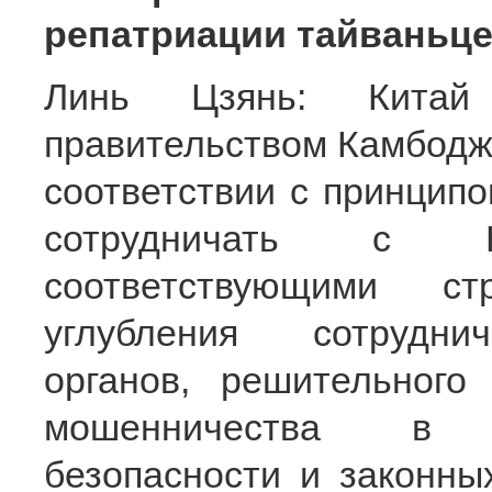
репатриации тайваньце
Линь Цзянь: Китай
правительством Камбодж
соответствии с принципо
сотрудничать с 
соответствующими с
углубления сотрудни
органов, решительного
мошенничества в И
безопасности и законны