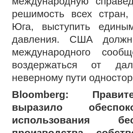
международную справед
решимость всех стран,
Юга, выступить едины
давления. США должн
международного сооб
воздержаться от дал
неверному пути одностор
Bloomberg: Правит
выразило обеспо
использования бес
производства собст