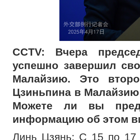
CCTV: Вчера предсе
успешно завершил сво
Малайзию. Это второ
Цзиньпина в Малайзию 
Можете ли вы предо
информацию об этом в
Линь Цзянь: С 15 по 17