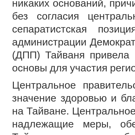
никаких оснований, прич
без согласия централь
сепаратистская позиц
администрации Демократ
(ДПП) Тайваня привела 
основы для участия реги
Центральное правитель
значение здоровью и бл
на Тайване. Центральное
надлежащие меры, обе