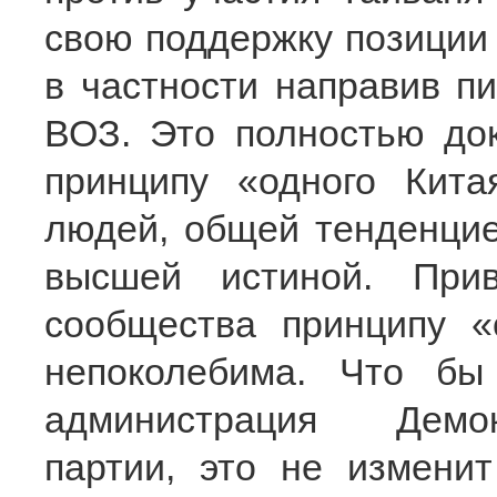
свою поддержку позиции
в частности направив п
ВОЗ. Это полностью док
принципу «одного Кит
людей, общей тенденци
высшей истиной. Прив
сообщества принципу «
непоколебима. Что б
администрация Демок
партии, это не изменит