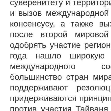
суверенитету и территор
и вызов международной
консенсусу, а также в
после второй мирово
одобрять участие регион
года нашло широкую 
международного со
большинство стран мира
поддерживают резолю
придерживаются принцип
против участия Тайваня