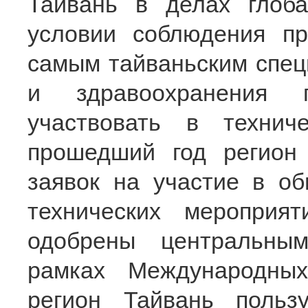
Тайвань в делах глоба
условии соблюдения пр
самым тайваньским спец
и здравоохранения п
участвовать в техни
прошедший год регион
заявок на участие в о
технических меропри
одобрены центральны
рамках Международных
регион Тайвань польз