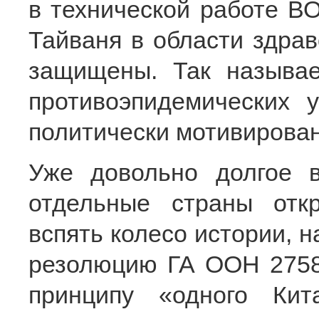
в технической работе ВО
Тайваня в области здра
защищены. Так называ
противоэпидемических 
политически мотивирова
Уже довольно долгое 
отдельные страны отк
вспять колесо истории, 
резолюцию ГА ООН 2758
принципу «одного Ки