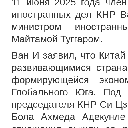
11 июня 2025 года чле
иностранных дел КНР Ва
министром иностран
Майтамой Туггаром.
Ван И заявил, что Китай
развивающимися страна
формирующейся эконо
Глобального Юга. Под 
председателя КНР Си Цз
Бола Ахмеда Адекунле 