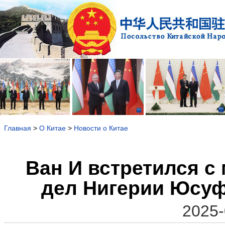
Главная
>
О Китае
>
Новости о Китае
Ван И встретился с
дел Нигерии Юсуф
2025-