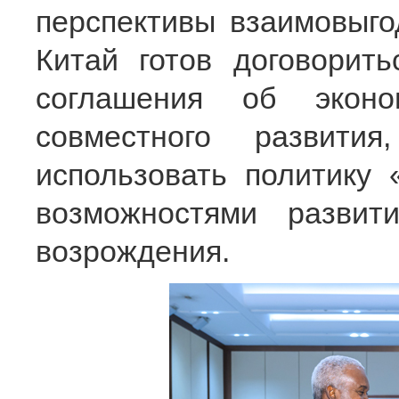
перспективы взаимовыго
Китай готов договорит
соглашения об эконо
совместного развит
использовать политику 
возможностями развит
возрождения.