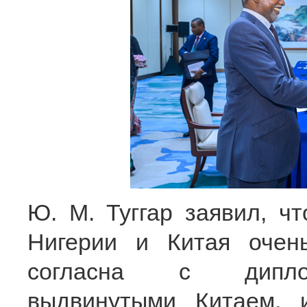
Ю. М. Туггар заявил, ч
Нигерии и Китая очен
согласна с диплом
выдвинутыми Китаем, 