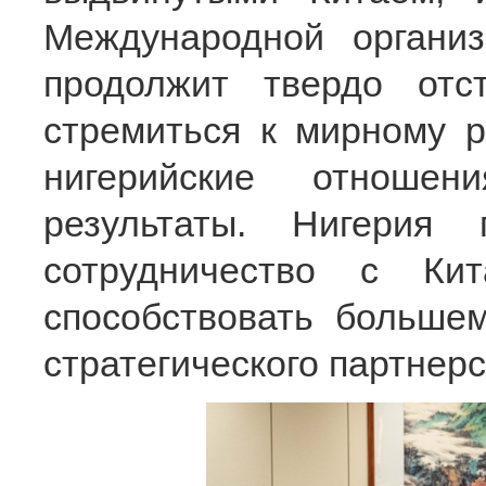
Международной органи
продолжит твердо отс
стремиться к мирному р
нигерийские отношен
результаты. Нигерия
сотрудничество с Ки
способствовать больше
стратегического партнер