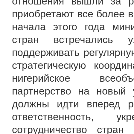
отношения вышли за р
приобретают все более в
начала этого года мин
стран встречались 
поддерживать регулярную
стратегическую коорди
нигерийское всеобъ
партнерство на новый 
должны идти вперед р
ответственность, у
сотрудничество стран