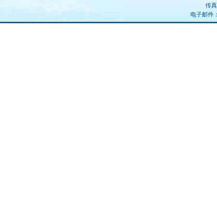
传真：
电子邮件：uz