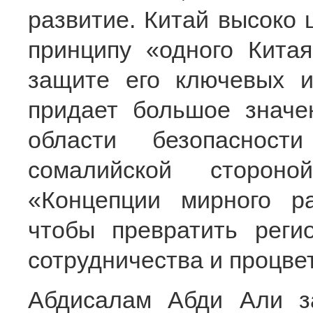
развитие. Китай высоко
принципу «одного Кита
защите его ключевых и
придает большое значе
области безопаснос
сомалийской стороно
«Концепции мирного ра
чтобы превратить реги
сотрудничества и процве
Абдисалам Абди Али з