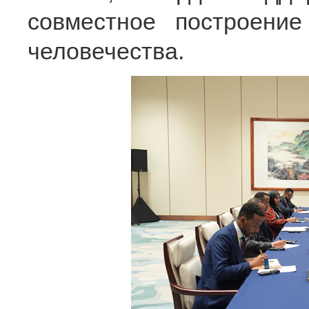
совместное построени
человечества.