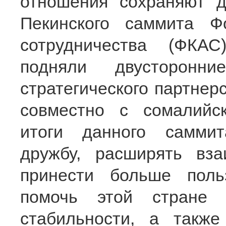
отношения сохраняют д
Пекинского саммита Фо
сотрудничества (ФКА
подняли двусторонн
стратегического партнерс
совместно с сомалийс
итоги данного саммит
дружбу, расширять вза
принести больше пол
помочь этой стране 
стабильности, а также