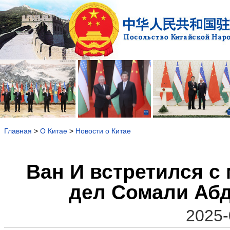
Главная
>
О Китае
>
Новости о Китае
Ван И встретился с
дел Сомали Аб
2025-