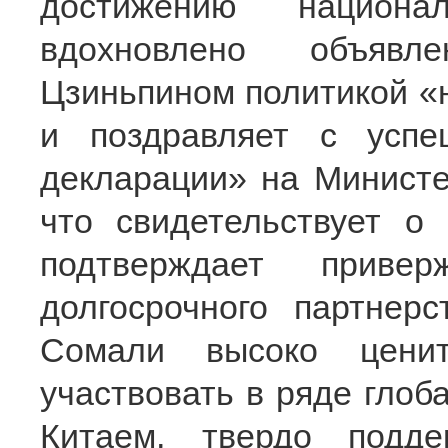
достижению национа
вдохновлено объявл
Цзиньпином политикой «
и поздравляет с усп
декларации» на Министе
что свидетельствует о
подтверждает привер
долгосрочного партнер
Сомали высоко ценит
участвовать в ряде глоб
Китаем, твердо подде