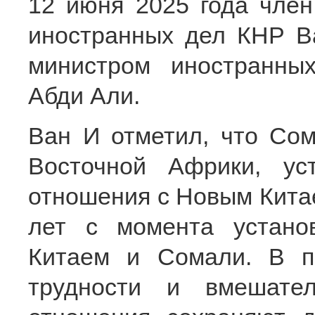
12 июня 2025 года чле
иностранных дел КНР Ва
министром иностранн
Абди Али.
Ван И отметил, что Сом
Восточной Африки, ус
отношения с Новым Китае
лет с момента устано
Китаем и Сомали. В п
трудности и вмешатель