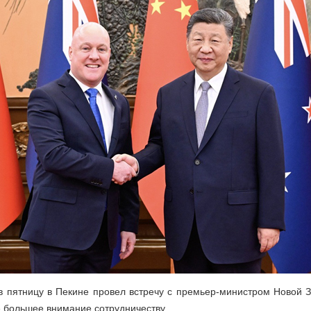
в пятницу в Пекине провел встречу с премьер-министром Новой 
е большее внимание сотрудничеству.