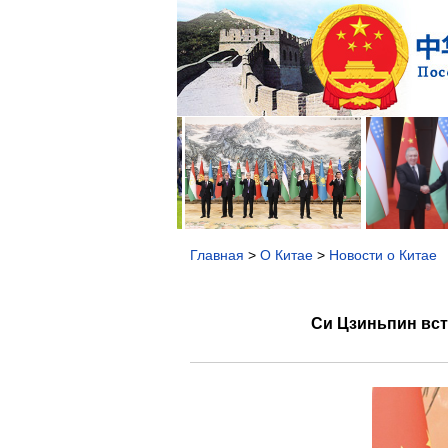
Главная
>
О Китае
>
Новости о Китае
Си Цзиньпин вс