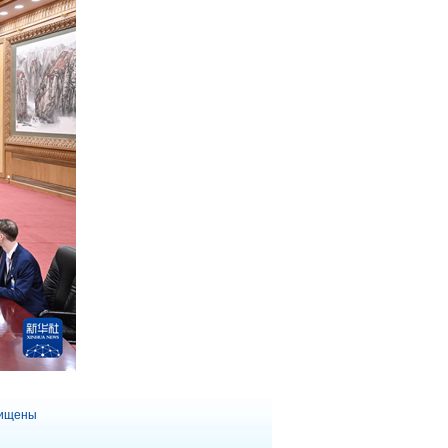
щищены