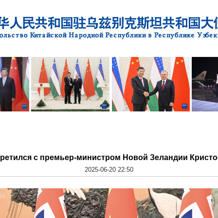
третился с премьер-министром Новой Зеландии Крист
2025-06-20 22:50