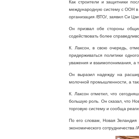
Как строители и защитники пос
международную систему с ООН в 
организация /ВТО/, заявил Си Цзи
Он призвал обе стороны общим
содействовать более справедлив
К. Лаксон, в свою очередь, от
придерживаться политики одного
уважения и взаимопонимания, а т
Он выразил надежду на расшире
молочной промышленности, а так
К. Лаксон отметил, что сегодня
большую роль. Он сказал, что Но
торговую систему и сообща реаги
По его словам, Новая Зеландия 
экономического сотрудничества /А