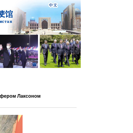
офером Лаксоном