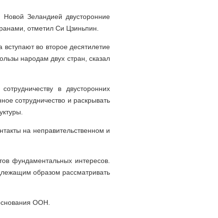
и Новой Зеландией двусторонние
ранами, отметил Си Цзиньпин.
а вступают во второе десятилетие
ользы народам двух стран, сказал
сотрудничеству в двусторонних
ное сотрудничество и раскрывать
уктуры.
онтакты на неправительственном и
ктов фундаментальных интересов.
адлежащим образом рассматривать
 основания ООН.