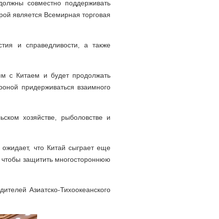
 должны совместно поддерживать
рой является Всемирная торговая
тия и справедливости, а также
ям с Китаем и будет продолжать
ороной придерживаться взаимного
ьском хозяйстве, рыболовстве и
 ожидает, что Китай сыграет еще
м, чтобы защитить многостороннюю
дителей Азиатско-Тихоокеанского