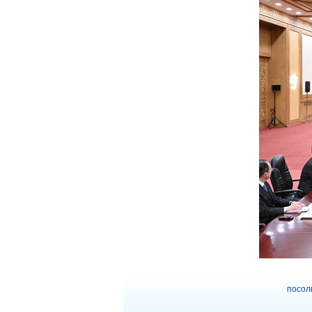
посол