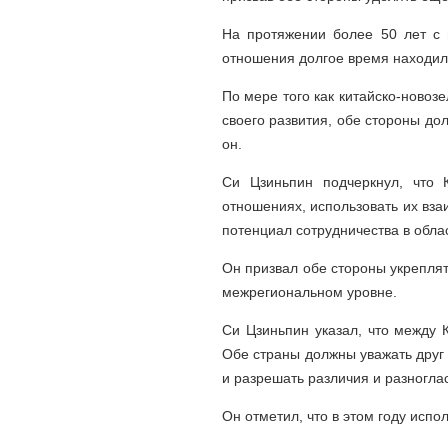
На протяжении более 50 лет с 
отношения долгое время находил
По мере того как китайско-новоз
своего развития, обе стороны до
он.
Си Цзиньпин подчеркнул, что 
отношениях, использовать их вз
потенциал сотрудничества в обла
Он призвал обе стороны укреплят
межрегиональном уровне.
Си Цзиньпин указал, что между 
Обе страны должны уважать друг
и разрешать различия и разноглас
Он отметил, что в этом году исп