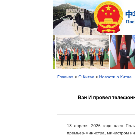
Главная
>
О Китае
>
Новости о Китае
Ван И провел телефон
13 апреля 2026 года член Пол
премьер-министра, министром и