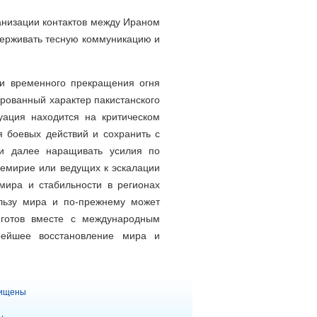
анизации контактов между Ираном
держивать тесную коммуникацию и
ии временного прекращения огня
рованный характер пакистанского
уация находится на критическом
 боевых действий и сохранить с
 и далее наращивать усилия по
емирие или ведущих к эскалации
мира и стабильности в регионах
ользу мира и по-прежнему может
 готов вместе с международным
орейшее восстановление мира и
щищены