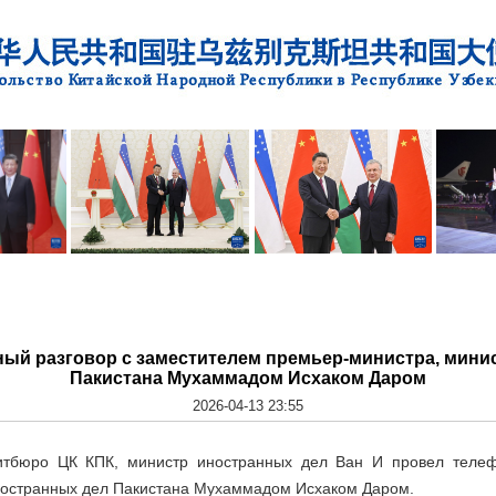
ный разговор с заместителем премьер-министра, мини
Пакистана Мухаммадом Исхаком Даром
2026-04-13 23:55
итбюро ЦК КПК, министр иностранных дел Ван И провел телеф
ностранных дел Пакистана Мухаммадом Исхаком Даром.