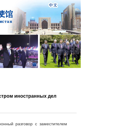
стром иностранных дел
онный разговор с заместителем