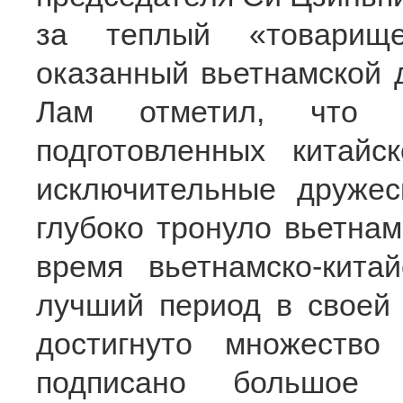
за теплый «товарище
оказанный вьетнамской д
Лам отметил, что р
подготовленных китайс
исключительные дружес
глубоко тронуло вьетна
время вьетнамско-кита
лучший период в своей 
достигнуто множество
подписано большое 