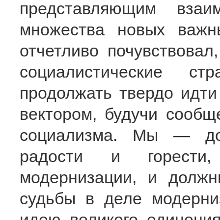
представляющим взаи
множества новых важн
отчетливо почувствовал
социалистические с
продолжать твердо идти
вектором, будучи сообщ
социализма. Мы — до
радости и горести
модернизации, и долж
судьбы в деле модерни
идею великого единения