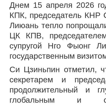
Днем 15 апреля 2026 го
КПК, председатель КНР С
Лиюань тепло попрощали
ЦК КПВ, председателе
супругой Нго Фыонг Л
государственным визитом
Си Цзиньпин отметил, ч
секретарем и предсе
продолжительный и г
глобальным и стр