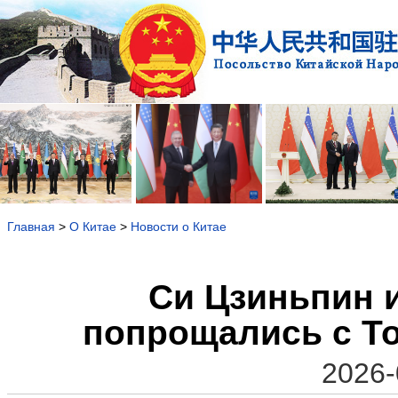
Главная
>
О Китае
>
Новости о Китае
Си Цзиньпин и
попрощались с То
2026-