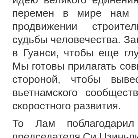
перемен в мире нам 
продвижении строите
судьбы человечества. За
в Гуанси, чтобы еще гл
Мы готовы прилагать сов
стороной, чтобы вывес
вьетнамского сообщест
скоростного развития.
То Лам поблагодарил
председателя Си Цзиньпи