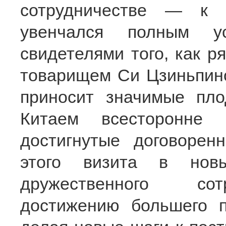
сотрудничестве — к 
увенчался полным у
свидетелями того, как р
товарищем Си Цзиньпино
приносит значимые пло
Китаем всесторонне 
достигнутые договорен
этого визита в нов
дружественного сотр
достижению большего п