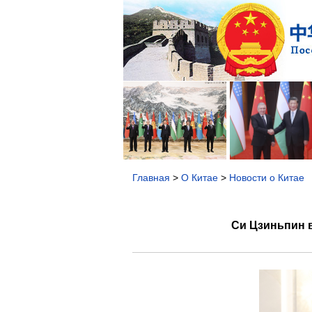
Главная
>
О Китае
>
Новости о Китае
Си Цзиньпин 