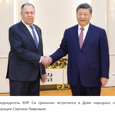
редседатель КНР Си Цзиньпин встретился в Доме народных с
дерации Сергеем Лавровым.