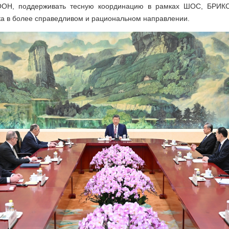
ООН, поддерживать тесную координацию в рамках ШОС, БРИКС 
а в более справедливом и рациональном направлении.