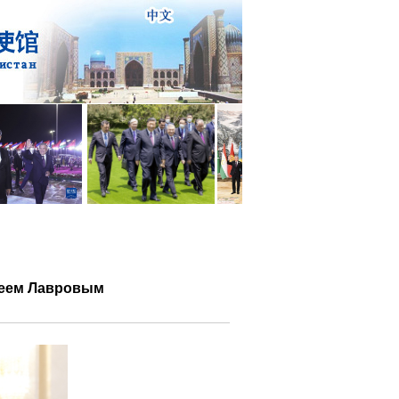
геем Лавровым