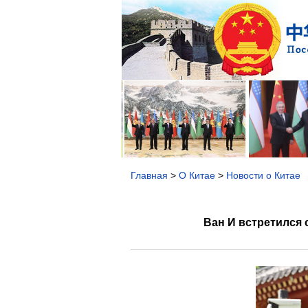
Главная
>
О Китае
>
Новости о Китае
Ван И встретился