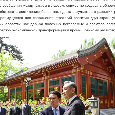
 сообщения между Китаем и Лаосом, совместно создавать обновл
обствовать достижению более наглядных результатов в развитии 
преимущества для сопряжения стратегий развития двух стран, у
их областях, как добыча полезных ископаемых и электроэнергет
ддержку экономической трансформации и промышленному развитию