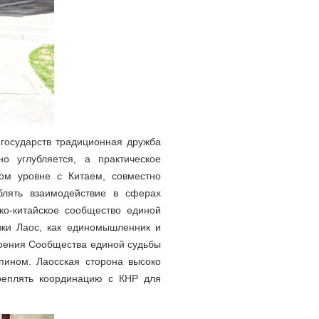
 государств традиционная дружба
 углубляется, а практическое
ком уровне с Китаем, совместно
блять взаимодействие в сферах
ко-китайское сообщество единой
вки Лаос, как единомышленник и
роения Сообщества единой судьбы
пином. Лаосская сторона высоко
реплять координацию с КНР для