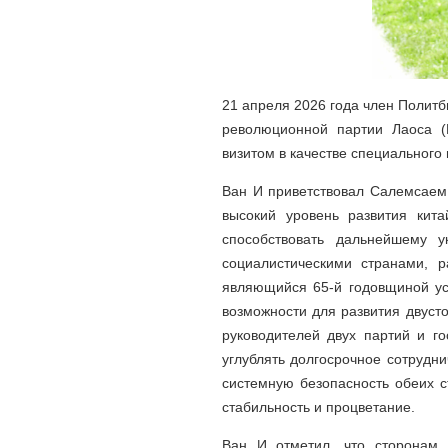
21 апреля 2026 года член Полит
революционной партии Лаоса 
визитом в качестве специального
Ван И приветствовал Салемсаем 
высокий уровень развития кита
способствовать дальнейшему у
социалистическими странами,
являющийся 65-й годовщиной ус
возможности для развития двуст
руководителей двух партий и го
углублять долгосрочное сотрудни
системную безопасность обеих с
стабильность и процветание.
Ван И отметил, что сторонам 