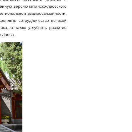
енную версию китайско-лаосского
региональной взаимосвязанности.
креплять сотрудничество по всей
ика, а также углублять развитие
 Лаоса.