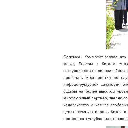
Салемсай Коммасит заявил, что 
между Лаосом и Китаем стала
сотрудничество приносит богат
проводить мероприятия по слу
инфраструктурной связности, э
судьбы на более высоком уровн
миролюбивый партнер, твердо со
человечества и четыре глобаль
ценит позицию и роль Китая в
постоянного углубления отношени