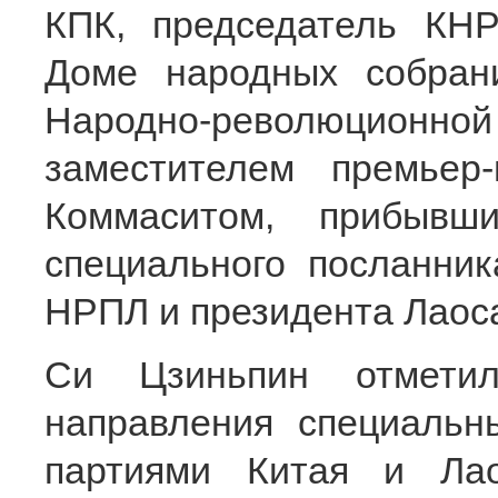
КПК, председатель КН
Доме народных собра
Народно-революционной 
заместителем премьер
Коммаситом, прибывш
специального посланник
НРПЛ и президента Лаоса
Си Цзиньпин отметил
направления специальн
партиями Китая и Ла