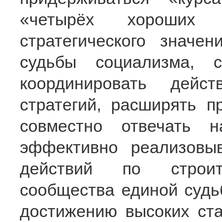
«четырёх хороших
стратегического значе
судьбы социализма, 
координировать дейст
стратегий, расширять п
совместно отвечать 
эффективно реализовы
действий по строите
сообщества единой судьб
достижению высоких ста