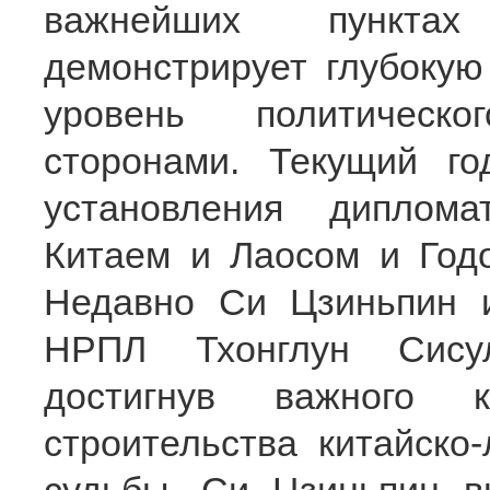
важнейших пунктах
демонстрирует глубоку
уровень политическ
сторонами. Текущий го
установления диплом
Китаем и Лаосом и Годо
Недавно Си Цзиньпин 
НРПЛ Тхонглун Сисул
достигнув важного к
строительства китайско