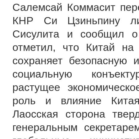
Салемсай Коммасит пер
КНР Си Цзиньпину ли
Сисулита и сообщил о
отметил, что Китай на
сохраняет безопасную 
социальную конъекту
растущее экономическ
роль и влияние Кита
Лаосская сторона твер
генеральным секретар