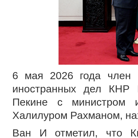
6 мая 2026 года член
иностранных дел КНР 
Пекине с министром 
Халилуром Рахманом, нах
Ван И отметил, что К