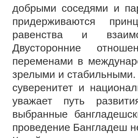
добрыми соседями и па
придерживаются прин
равенства и взаимов
Двусторонние отноше
переменами в междунаро
зрелыми и стабильными. 
суверенитет и национал
уважает путь развити
выбранные бангладешск
проведение Бангладеш н