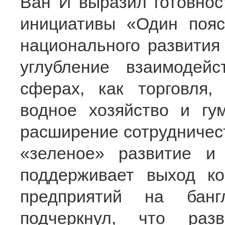
Ван И выразил готовнос
инициативы «Один пояс
национального развития
углубление взаимодей
сферах, как торговля, 
водное хозяйство и гу
расширение сотрудничест
«зеленое» развитие и
поддерживает выход ко
предприятий на бан
подчеркнул, что раз