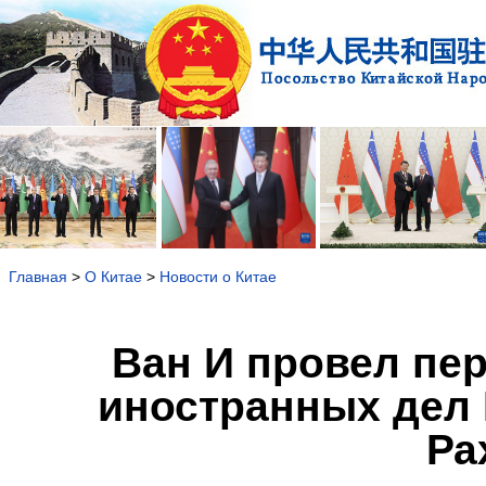
Главная
>
О Китае
>
Новости о Китае
Ван И провел пе
иностранных дел
Ра