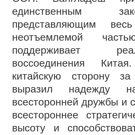
единственным зак
представляющим весь
неотъемлемой част
поддерживает реа
воссоединения Китая
китайскую сторону з
выразил надежду на
всесторонней дружбы и с
всестороннее стратеги
высоту и способствова