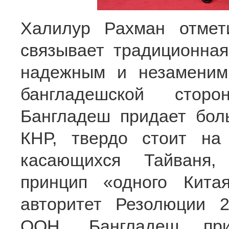
Халилур Рахман отмет
связывает традиционная
надежным и незаменим
бангладешской сторо
Бангладеш придает бол
КНР, твердо стоит на
касающихся Тайваня,
принцип «одного Кит
авторитет Резолюции 
ООН. Бангладеш при