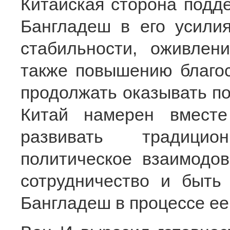
Китайская сторона подд
Бангладеш в его усили
стабильности, оживлен
также повышению благос
продолжать оказывать п
Китай намерен вместе
развивать традицио
политическое взаимодов
сотрудничество и быт
Бангладеш в процессе ее