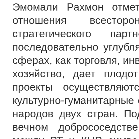
Эмомали Рахмон отмети
отношения всесторо
стратегического па
последовательно углубля
сферах, как торговля, ин
хозяйство, дает плодо
проекты осуществляют
культурно-гуманитарные 
народов двух стран. По
вечном добрососедств