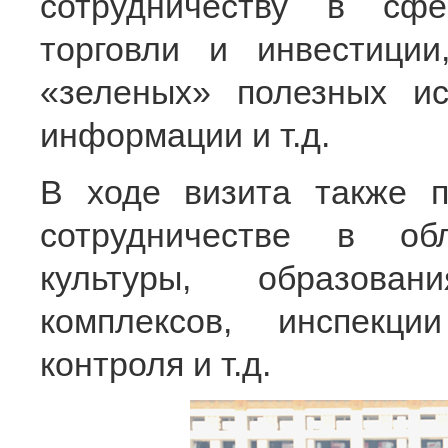
сотрудничеству в сф
торговли и инвестиции,
«зеленых» полезных ис
информации и т.д.
В ходе визита также п
сотрудничестве в обл
культуры, образован
комплексов, инспекц
контроля и т.д.