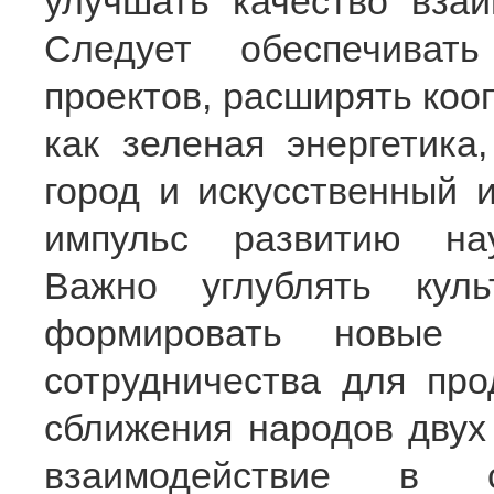
улучшать качество взаи
Следует обеспечиват
проектов, расширять коо
как зеленая энергетика
город и искусственный 
импульс развитию нау
Важно углублять куль
формировать новые ф
сотрудничества для пр
сближения народов двух
взаимодействие в с