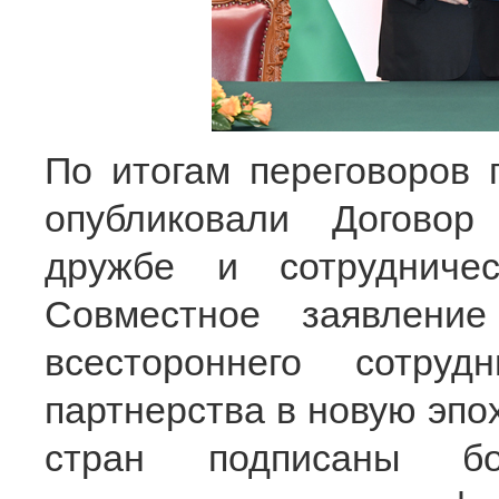
По итогам переговоров 
опубликовали Договор
дружбе и сотруднич
Совместное заявлени
всестороннего сотруд
партнерства в новую эпох
стран подписаны б