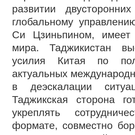
развитии двусторонни
глобальному управлени
Си Цзиньпином, имеет
мира. Таджикистан вы
усилия Китая по пол
актуальных международн
в деэскалации ситуа
Таджикская сторона го
укреплять сотруднич
формате, совместно бор