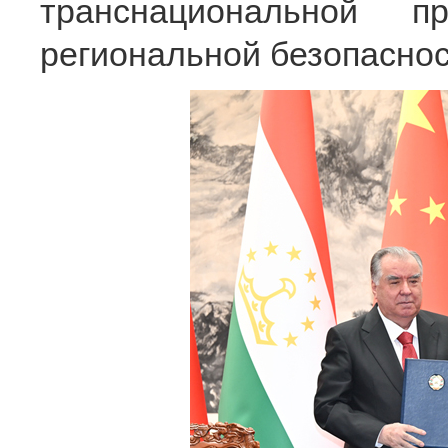
транснациональной п
региональной безопаснос