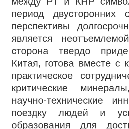
между РТ и КНР символ
период двусторонних 
перспективы долгосрочн
является неотъемлемо
сторона твердо приде
Китая, готова вместе с 
практическое сотруднич
критические минералы
научно-технические ин
поездку людей и ус
образования для дос