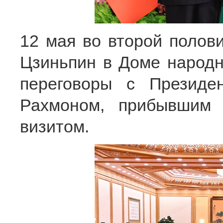
12 мая во второй полов
Цзиньпин в Доме народн
переговоры с Президе
Рахмоном, прибывшим 
визитом.