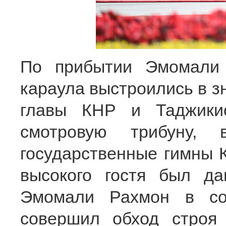
По прибытии Эмомали 
караула выстроились в з
главы КНР и Таджики
смотровую трибуну, 
государственные гимны К
высокого гостя был д
Эмомали Рахмон в со
совершил обход строя 