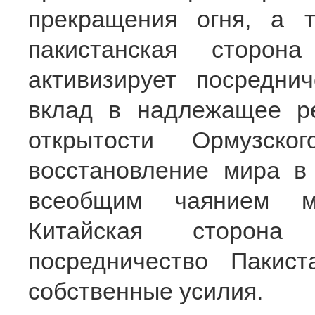
прекращения огня, а 
пакистанская сторон
активизирует посредни
вклад в надлежащее р
открытости Ормузск
восстановление мира в 
всеобщим чаянием ме
Китайская сторона 
посредничество Пакис
собственные усилия.