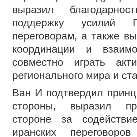
выразил благодарнос
поддержку усилий П
переговорам, а также в
координации и взаим
совместно играть ак
регионального мира и ст
Ван И подтвердил принц
стороны, выразил при
стороне за содействи
иранских переговоро