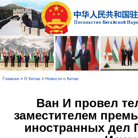
Главная
>
О Китае
>
Новости о Китае
Ван И провел те
заместителем премь
иностранных дел 