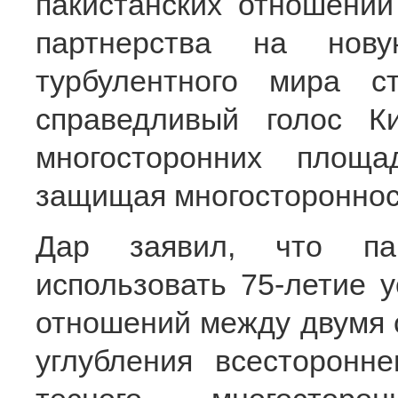
пакистанских отношений 
партнерства на нов
турбулентного мира с
справедливый голос К
многосторонних площ
защищая многостороннос
Дар заявил, что пак
использовать 75-летие 
отношений между двумя 
углубления всесторонне