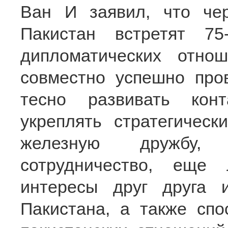
Ван И заявил, что че
Пакистан встретят 75
дипломатических отно
совместно успешно про
тесно развивать кон
укреплять стратегическ
железную дружбу, п
сотрудничество, еще
интересы друг друга
Пакистана, а также спо