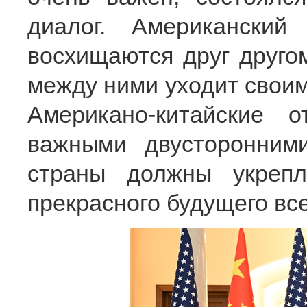
диалог. Американски
восхищаются друг другом
между ними уходит своим
Американо-китайские 
важными двусторонним
страны должны укрепл
прекрасного будущего все