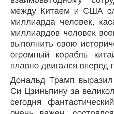
между Китаем и США сл
миллиарда человек, кас
миллиардов человек все
выполнить свою историч
огромный корабль кита
плавно двигался вперед 
Дональд Трамп выразил
Си Цзиньпину за великол
сегодня фантастически
очень важен, состоялс