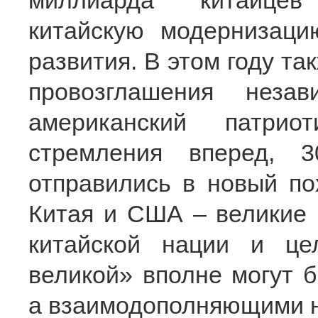
миллиарда китайцев
китайскую модернизаци
развития. В этом году та
провозглашения неза
американский патрио
стремления вперед, 
отправились в новый по
Китая и США – великие 
китайской нации и це
великой» вполне могут 
а взаимодополняющими н