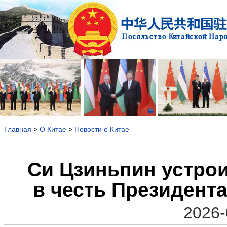
Главная
>
О Китае
>
Новости о Китае
Си Цзиньпин устро
в честь Президент
2026-