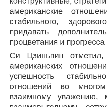
конструктивные, стратеги
американские отношен
стабильного, здорово
придавать дополните
процветания и прогресса 
Си Цзиньпин отметил, 
американских отношен
успешность стабильн
отношений во многом
взаимному уважению, 
взаимовыгодному сотр