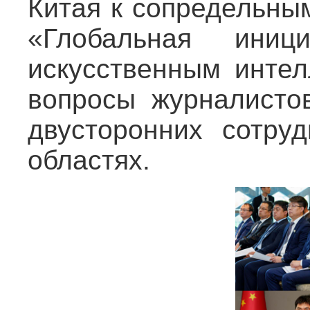
Китая к сопредельны
«Глобальная иниц
искусственным инте
вопросы журналисто
двусторонних сотруд
областях.