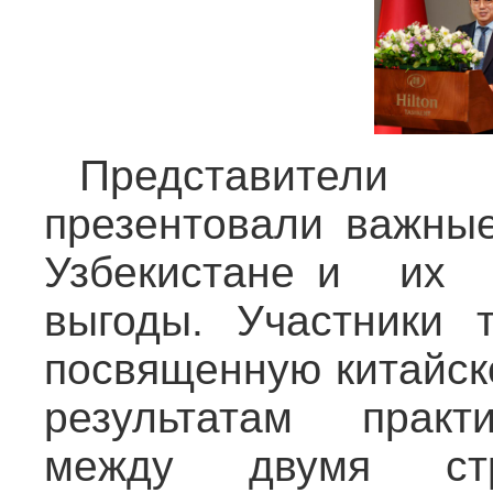
Представители
презентовали важны
Узбекистане и их с
выгоды. Участники т
посвященную китайск
результатам практи
между двумя стр