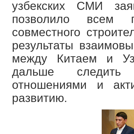
узбекских СМИ зая
позволило всем 
совместного строите
результаты взаимов
между Китаем и Уз
дальше следить з
отношениями и акт
развитию.