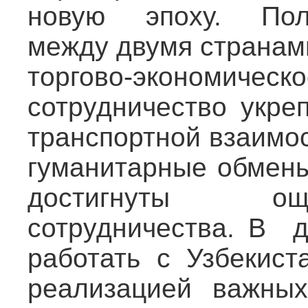
новую эпоху. Поли
между двумя странам
торгово-экономиче
сотрудничество укре
транспортной взаимо
гуманитарные обмены
достигнуты ощ
сотрудничества. В 
работать с Узбекист
реализацией важных