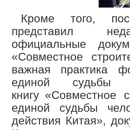
Кроме того, п
представил нед
официальные докум
«Совместное строит
важная практика ф
единой судьбы ч
книгу «Совместное с
единой судьбы чело
действия Китая», до