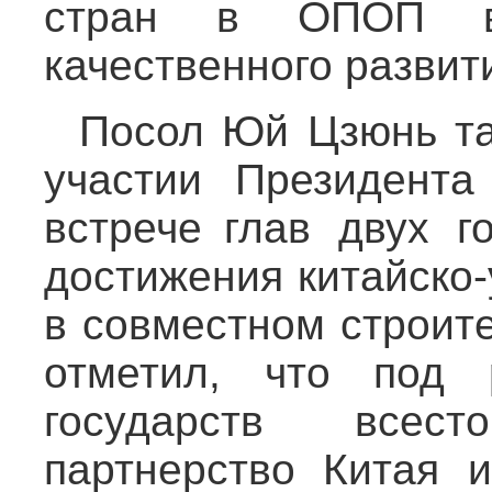
стран в ОПОП ве
качественного развит
Посол Юй Цзюнь т
участии Президент
встрече глав двух г
достижения китайско-
в совместном строит
отметил, что под 
государств всесто
партнерство Китая и