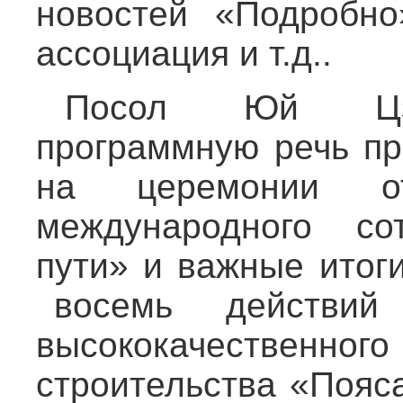
новостей «Подробно
ассоциация и т.д..
Посол Юй Цзю
программную речь пр
на церемонии о
международного со
пути» и важные итог
восемь действи
высококачестве
строительства «Пояс