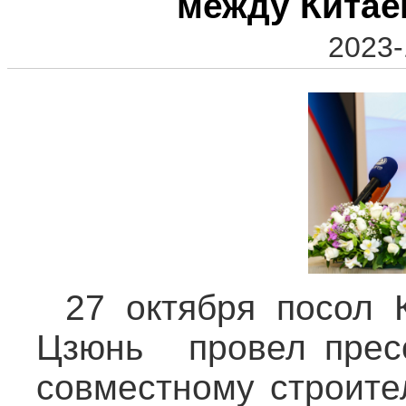
между Китае
2023-
27 октября посол
Цзюнь провел прес
совместному строите