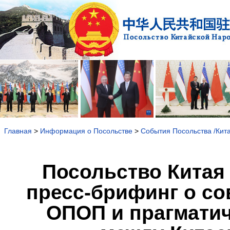
Главная
>
Информация о Посольстве
>
События Посольства /Кит
Посольство Китая 
пресс-брифинг о со
ОПОП и прагматич