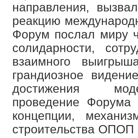
направления, вызва
реакцию международ
Форум послал миру ч
солидарности, сотру
взаимного выигрыш
грандиозное видени
достижения мод
проведение Форума 
концепции, механи
строительства ОПОП 