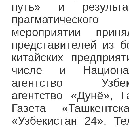
путь» и результат
прагматическог
мероприятии прин
представителей из б
китайских предприят
числе и Национа
агентство Узбеки
агентство «Дунё», Г
Газета «Ташкентск
«Узбекистан 24», Те