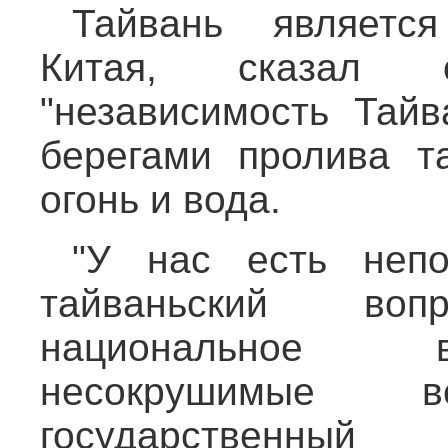
Тайвань являетс
Китая, сказал 
"независимость Тай
берегами пролива т
огонь и вода.
"У нас есть непо
тайваньский во
национальное в
несокрушимые в
государственн