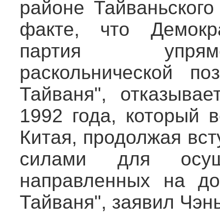
районе Тайваньского
факте, что Демокра
партия упрям
раскольнической по
Тайваня", отказывае
1992 года, который 
Китая, продолжая вст
силами для осуще
направленных на до
Тайваня", заявил Чэн