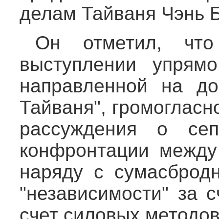
делам Тайваня Чэнь 
Он отметил, чт
выступлении упрямо
направленной на до
Тайваня", громоглас
рассуждения о сеп
конфронтации между
наряду с сумасброд
"независимости" за 
счет силовых методов