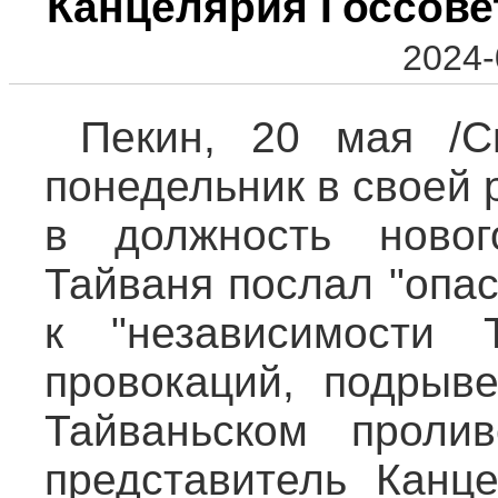
Канцелярия Госсове
2024-
Пекин, 20 мая /С
понедельник в своей 
в должность новог
Тайваня послал "опа
к "независимости Т
провокаций, подрыв
Тайваньском проли
представитель Канц