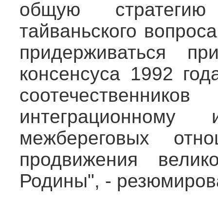
общую стратеги
тайваньского вопроса
придерживаться пр
консенсуса 1992 год
соотечественни
интеграционному
межбереговых отн
продвижения велик
Родины", - резюмиров