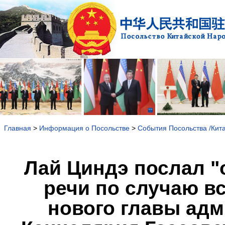
Главная
>
Информация о Посольстве
>
События Посольства /Кит
Лай Циндэ послал "
речи по случаю в
нового главы адм