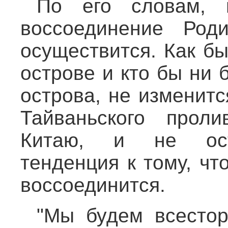
По его словам, н
воссоединение Род
осуществится. Как б
острове и кто бы ни
острова, не изменитс
Тайваньского прол
Китаю, и не оста
тенденция к тому, чт
воссоединится.
"Мы будем всестор