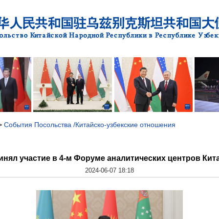
>
События Посольства /Китайско-узбекские отношения
нял участие в 4-м Форуме аналитических центров Кит
2024-06-07 18:18