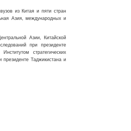
вузов из Китая и пяти стран
ьная Азия, международных и
ентральной Азии, Китайской
сследований при президенте
 Институтом стратегических
и президенте Таджикистана и