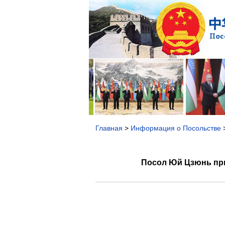
Главная
>
Информация о Посольстве
Посол Юй Цзюнь при