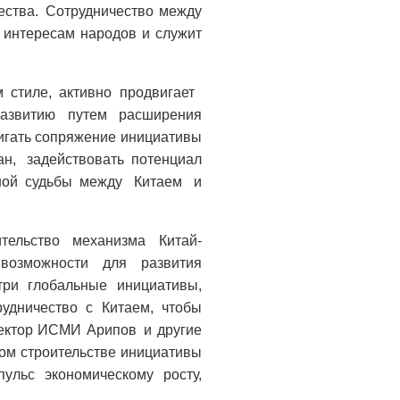
ества.
Сотрудничество между
 интересам народов и служит
м стиле, активно продвигает
развитию путем расширения
вигать сопряжение инициативы
н, задействовать потенциал
иной судьбы между Китаем и
тельство механизма Китай-
возможности для развития
три глобальные инициативы,
удничество с Китаем, чтобы
ректор ИСМИ Арипов и другие
ном строительстве инициативы
ульс экономическому росту,