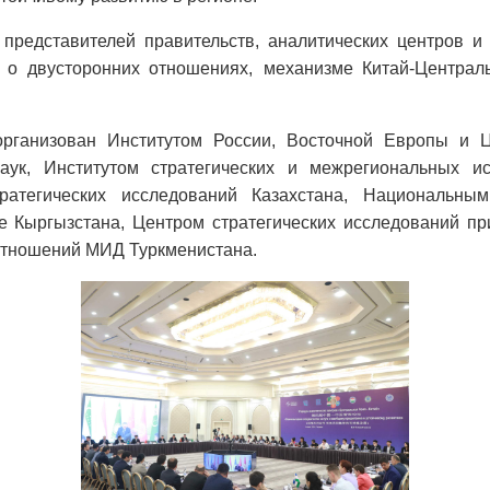
представителей правительств, аналитических центров и 
 о двусторонних отношениях, механизме Китай-Централ
рганизован Институтом России, Восточной Европы и Ц
ук, Институтом стратегических и межрегиональных и
тратегических исследований Казахстана, Национальным
е Кыргызстана, Центром стратегических исследований пр
отношений МИД Туркменистана.