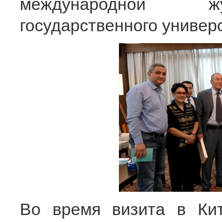
международной жу
государственного универ
Во время визита в Кит