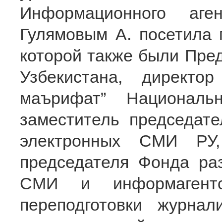
Информационного аг
Гулямовым А. посетила г
которой также были Пре
Узбекистана, директо
маърифат” Националь
заместитель председат
электронных СМИ РУ,
председателя Фонда ра
СМИ и информагентс
переподготовки журнал