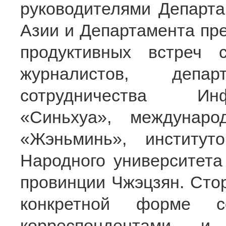
руководителями Департ
Азии и Департамента пр
продуктивных встреч 
журналистов, депар
сотрудничества Инф
«Синьхуа», междунар
«Жэньминь», институт
Народного университета
провинции Чжэцзян. Сто
конкретной форме со
корреспондентами и