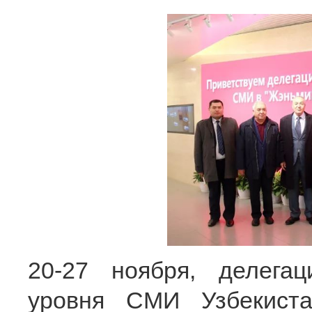
20-27 ноября, делегац
уровня СМИ Узбекист