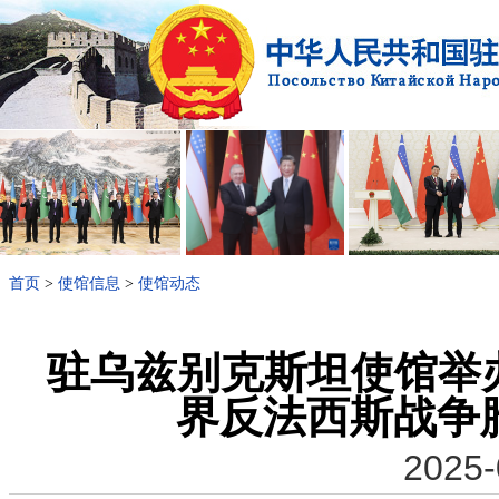
首页
>
使馆信息
>
使馆动态
驻乌兹别克斯坦使馆举
界反法西斯战争
2025-