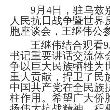
9月4日，驻乌兹别
人民抗日战争暨世界
胞座谈会
，
王继伟公
王继伟结合观看
书记重要讲话交流体
争以巨大民族牺牲为
重大贡献，捍卫了民
中国共产党在全民族
柱作用。希望广大侨
扬伟大抗战精神，积