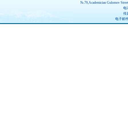
№.79,Academician Gulomov Street(
电话
传真
电子邮件：u