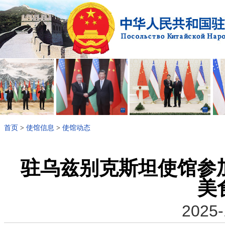
首页
>
使馆信息
>
使馆动态
驻乌兹别克斯坦使馆参
美
2025-